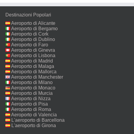
Destinazioni Popolari
Aeroporto di Alicante
Aeroporto di Bergamo
Aeroporto di Cork
Aeroporto di Dublino
Aeroporto di Faro
Aeroporto di Ginevra
Aeroporto di Lisbona
Aeroporto di Madrid
Aeroporto di Malaga
Aeroporto di Mallorca
Aeroporto di Manchester
Aeroporto di Milano
Malpensa
Aeroporto di Monaco
Aeroporto di Murcia
Aeroporto di Nizza
Aeroporto di Pisa
Aeroporto di Roma
Fiumicino
Aeroporto di Valencia
L'aeroporto di Barcellona
L'aeroporto di Girona