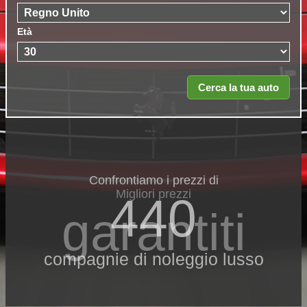
Età
Confrontiamo i prezzi di
Migliori prezzi
440
garantiti
compagnie di noleggio lusso