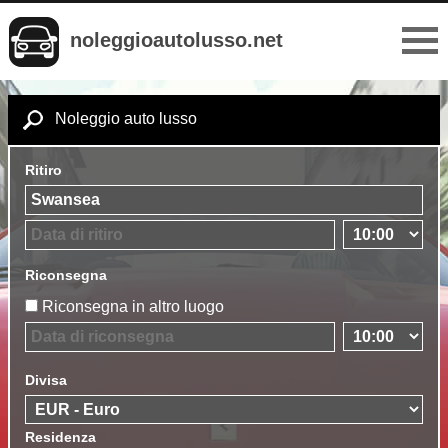
noleggioautolusso.net
Noleggio auto lusso
Ritiro
Riconsegna
Riconsegna in altro luogo
Divisa
Residenza