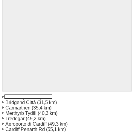
Llanelli
(16,1 km)
Bridgend Città
(31,5 km)
Carmarthen
(35,4 km)
Merthyrb Tydfil
(40,3 km)
Tredegar
(49,2 km)
Aeroporto di Cardiff
(49,3 km)
Cardiff Penarth Rd
(55,1 km)