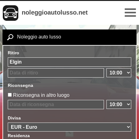
noleggioautolusso.net
Noleggio auto lusso
Ritiro
Riconsegna
Riconsegna in altro luogo
Divisa
Residenza