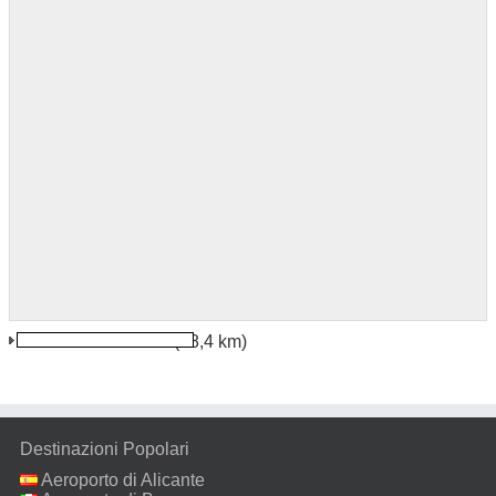
Aviemore Stazione
(58,4 km)
Destinazioni Popolari
Aeroporto di Alicante