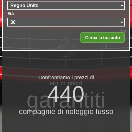
Età
Confrontiamo i prezzi di
Migliori prezzi
440
garantiti
compagnie di noleggio lusso