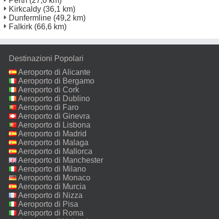
Perth
(27,0 km)
Kirkcaldy
(36,1 km)
Dunfermline
(49,2 km)
Falkirk
(66,6 km)
Destinazioni Popolari
Aeroporto di Alicante
Aeroporto di Bergamo
Aeroporto di Cork
Aeroporto di Dublino
Aeroporto di Faro
Aeroporto di Ginevra
Aeroporto di Lisbona
Aeroporto di Madrid
Aeroporto di Malaga
Aeroporto di Mallorca
Aeroporto di Manchester
Aeroporto di Milano
Malpensa
Aeroporto di Monaco
Aeroporto di Murcia
Aeroporto di Nizza
Aeroporto di Pisa
Aeroporto di Roma