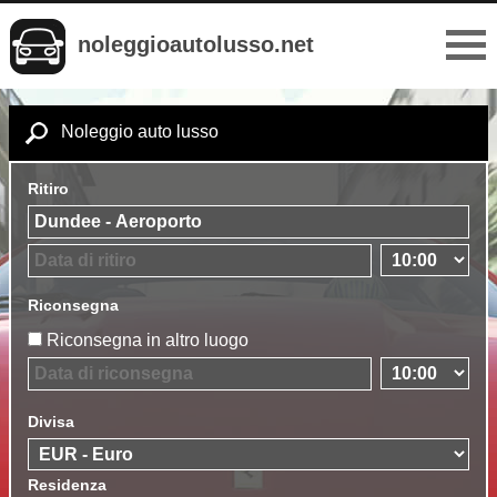
noleggioautolusso.net
Noleggio auto lusso
Ritiro
Riconsegna
Riconsegna in altro luogo
Divisa
Residenza