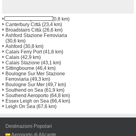
Dover Priory Rail Stn
(0,8 km)
Canterbury Città
(23,4 km)
Broadstairs Città
(26,6 km)
Ashford Stazione Ferroviaria
(30,6 km)
Ashford
(30,8 km)
Calais Ferry Port
(41,6 km)
Calais
(42,9 km)
Calais Stazione
(43,1 km)
Sittingbourne
(46,4 km)
Boulogne Sur Mer Stazione
Ferroviaria
(49,3 km)
Boulogne Sur Mer
(49,7 km)
Southend on Sea
(61,9 km)
Southend Aeroporto
(64,8 km)
Essex Leigh on Sea
(66,4 km)
Leigh On Sea
(67,6 km)
Destinazioni Popolari
Aeroporto di Alicante