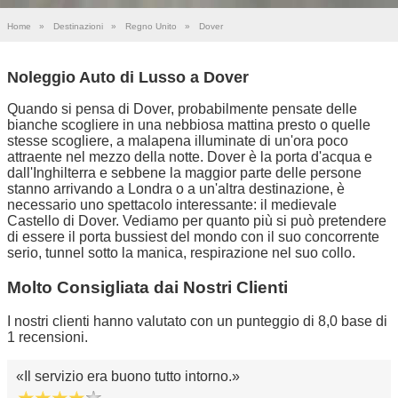
Home
»
Destinazioni
»
Regno Unito
»
Dover
Noleggio Auto di Lusso a Dover
Quando si pensa di Dover, probabilmente pensate delle
bianche scogliere in una nebbiosa mattina presto o quelle
stesse scogliere, a malapena illuminate di un'ora poco
attraente nel mezzo della notte. Dover è la porta d'acqua e
dall'Inghilterra e sebbene la maggior parte delle persone
stanno arrivando a Londra o a un'altra destinazione, è
necessario uno spettacolo interessante: il medievale
Castello di Dover. Vediamo per quanto più si può pretendere
di essere il porta bussiest del mondo con il suo concorrente
serio, tunnel sotto la manica, respirazione nel suo collo.
Molto Consigliata dai Nostri Clienti
I nostri clienti hanno valutato con un punteggio di 8,0 base di
1 recensioni.
Il servizio era buono tutto intorno.