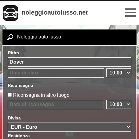
noleggioautolusso.net
Noleggio auto lusso
Ritiro
Riconsegna
Riconsegna in altro luogo
Divisa
Residenza