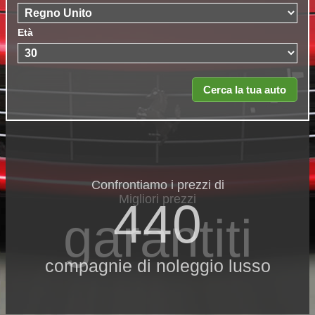
Età
Confrontiamo i prezzi di
Migliori prezzi
440
garantiti
compagnie di noleggio lusso