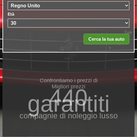
Età
Confrontiamo i prezzi di
Migliori prezzi
440
garantiti
compagnie di noleggio lusso