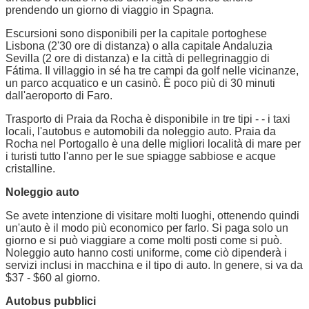
prendendo un giorno di viaggio in Spagna.
Escursioni sono disponibili per la capitale portoghese
Lisbona (2'30 ore di distanza) o alla capitale Andaluzia
Sevilla (2 ore di distanza) e la città di pellegrinaggio di
Fátima. Il villaggio in sé ha tre campi da golf nelle vicinanze,
un parco acquatico e un casinò. È poco più di 30 minuti
dall'aeroporto di Faro.
Trasporto di Praia da Rocha è disponibile in tre tipi - - i taxi
locali, l'autobus e automobili da noleggio auto. Praia da
Rocha nel Portogallo è una delle migliori località di mare per
i turisti tutto l'anno per le sue spiagge sabbiose e acque
cristalline.
Noleggio auto
Se avete intenzione di visitare molti luoghi, ottenendo quindi
un'auto è il modo più economico per farlo. Si paga solo un
giorno e si può viaggiare a come molti posti come si può.
Noleggio auto hanno costi uniforme, come ciò dipenderà i
servizi inclusi in macchina e il tipo di auto. In genere, si va da
$37 - $60 al giorno.
Autobus pubblici