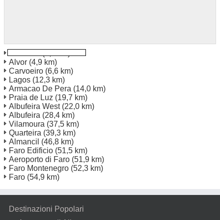
Portimao
(0,1 km)
Alvor
(4,9 km)
Carvoeiro
(6,6 km)
Lagos
(12,3 km)
Armacao De Pera
(14,0 km)
Praia de Luz
(19,7 km)
Albufeira West
(22,0 km)
Albufeira
(28,4 km)
Vilamoura
(37,5 km)
Quarteira
(39,3 km)
Almancil
(46,8 km)
Faro Edificio
(51,5 km)
Aeroporto di Faro
(51,9 km)
Faro Montenegro
(52,3 km)
Faro
(54,9 km)
Destinazioni Popolari