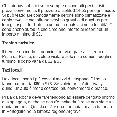
Gli autobus pubblici sono sempre disponibili per i turisti a
prezzi convenienti. Il prezzo è di solito $14,55 per ogni modo.
Si può viaggiare comodamente perché sono climatizzate e
confortevoli. Hotel offrono servizio gratuito di autobus per
loro gli ospiti dell'hotel in un punto qualsiasi nella località. Ci
sono anche autobus che circolano intorno al resort per un
importo minimo di $2.
Trenino turistico
Il treno è un modo economico per viaggiare all'interno di
Praia da Rocha, se volete visitare solo i più comuni luoghi di
turismo. Il costo varia da $2 a $3.
Taxi locali
I taxi locali sono i più costosi mezzi di trasporto. Di solito
fanno pagare da $60 a $73. Se volete un po' di privacy,
quindi un'auto è meno costoso, più conveniente e pratico.
Praia da Rocha deve fare tendono ad essere centrato intorno
alla spiaggia, anche se non c'è molto da fare se non siete un
nuotatore ama. Questa città è una rinomata località balneare
in Portogallo nella famosa regione Algrave.