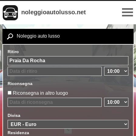
noleggioautolusso.net
Noleggio auto lusso
Ritiro
Riconsegna
Riconsegna in altro luogo
Divisa
Residenza