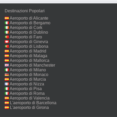
Destinazioni Popolari
Aeroporto di Alicante
Aeroporto di Bergamo
Aeroporto di Cork
Aeroporto di Dublino
Aeroporto di Faro
Aeroporto di Ginevra
Aeroporto di Lisbona
Aeroporto di Madrid
Aeroporto di Malaga
Aeroporto di Mallorca
Aeroporto di Manchester
Aeroporto di Milano
Malpensa
Aeroporto di Monaco
Aeroporto di Murcia
Aeroporto di Nizza
Aeroporto di Pisa
Aeroporto di Roma
Fiumicino
Aeroporto di Valencia
L'aeroporto di Barcellona
L'aeroporto di Girona