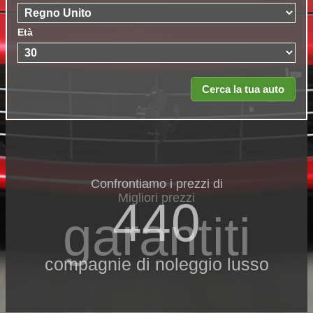
Età
Confrontiamo i prezzi di
Migliori prezzi
440
garantiti
compagnie di noleggio lusso