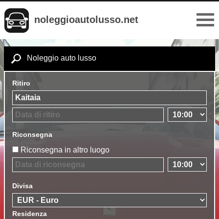
noleggioautolusso.net
Noleggio auto lusso
Ritiro
Riconsegna
Riconsegna in altro luogo
Divisa
Residenza