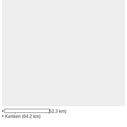
Aeroporto di Kerikeri
(62,3 km)
Kerikeri
(64,2 km)