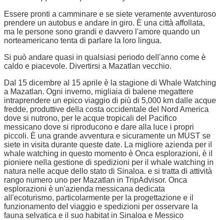
Essere pronti a camminare e se siete veramente avventuroso
prendere un autobus e andare in giro. È una città affollata,
ma le persone sono grandi e davvero l'amore quando un
norteamericano tenta di parlare la loro lingua.
Si può andare quasi in qualsiasi periodo dell'anno come è
caldo e piacevole. Divertirsi a Mazatlan vecchio.
Dal 15 dicembre al 15 aprile è la stagione di Whale Watching
a Mazatlan. Ogni inverno, migliaia di balene megattere
intraprendere un epico viaggio di più di 5,000 km dalle acque
fredde, produttive della costa occidentale del Nord America
dove si nutrono, per le acque tropicali del Pacifico
messicano dove si riproducono e dare alla luce i propri
piccoli. È una grande avventura e sicuramente un MUST se
siete in visita durante queste date. La migliore azienda per il
whale watching in questo momento è Onca esplorazioni, è il
pioniere nella gestione di spedizioni per il whale watching in
natura nelle acque dello stato di Sinaloa. e si tratta di attività
rango numero uno per Mazatlan in TripAdvisor. Onca
esplorazioni è un'azienda messicana dedicata
all'ecoturismo, particolarmente per la progettazione e il
funzionamento del viaggio e spedizioni per osservare la
fauna selvatica e il suo habitat in Sinaloa e Messico