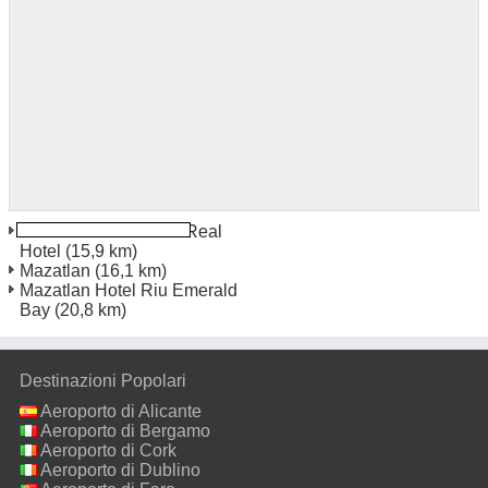
Mexico Città Camino Real
Hotel
(15,9 km)
Mazatlan
(16,1 km)
Mazatlan Hotel Riu Emerald
Bay
(20,8 km)
Destinazioni Popolari
Aeroporto di Alicante
Aeroporto di Bergamo
Aeroporto di Cork
Aeroporto di Dublino