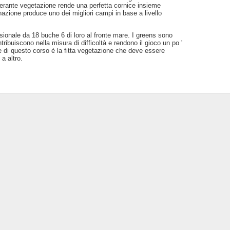
suberante vegetazione rende una perfetta cornice insieme
azione produce uno dei migliori campi in base a livello
ionale da 18 buche 6 di loro al fronte mare. I greens sono
tribuiscono nella misura di difficoltà e rendono il gioco un po '
le di questo corso è la fitta vegetazione che deve essere
a altro.