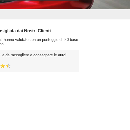
igliata dai Nostri Clienti
enti hanno valutato con un punteggio di 9,0 base
oni.
ile da raccogliere e consegnare le auto!