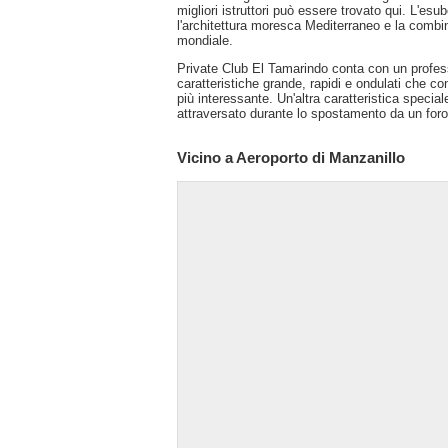
migliori istruttori può essere trovato qui. L'e
l'architettura moresca Mediterraneo e la combin
mondiale.
Private Club El Tamarindo conta con un profess
caratteristiche grande, rapidi e ondulati che con
più interessante. Un'altra caratteristica specia
attraversato durante lo spostamento da un foro 
Vicino a Aeroporto di Manzanillo