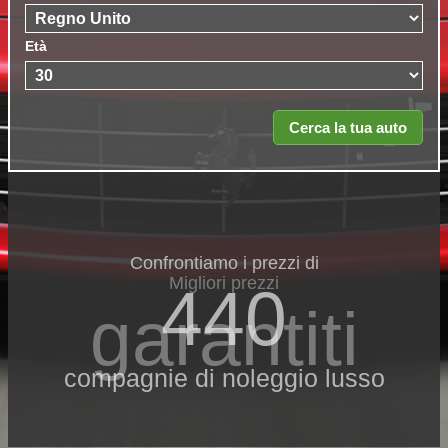
Età
Confrontiamo i prezzi di
Migliori prezzi
440
garantiti
compagnie di noleggio lusso