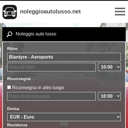
noleggioautolusso.net
Noleggio auto lusso
Ritiro
Riconsegna
Riconsegna in altro luogo
Divisa
Residenza