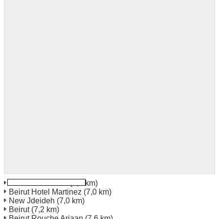
Beirut Hotel Safir
(7,0 km)
Beirut Hotel Martinez
(7,0 km)
New Jdeideh
(7,0 km)
Beirut
(7,2 km)
Beirut Rouche Arjaan
(7,6 km)