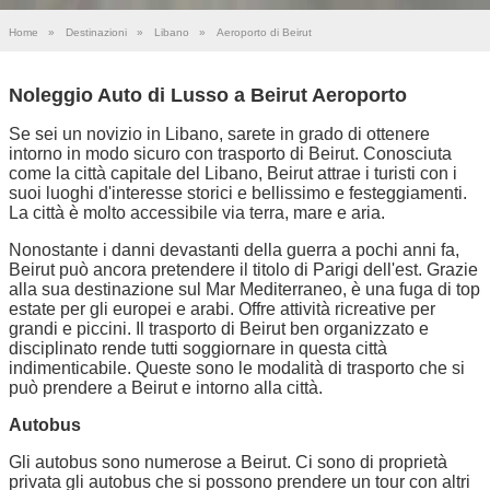
Home
»
Destinazioni
»
Libano
»
Aeroporto di Beirut
Noleggio Auto di Lusso a Beirut Aeroporto
Se sei un novizio in Libano, sarete in grado di ottenere
intorno in modo sicuro con trasporto di Beirut. Conosciuta
come la città capitale del Libano, Beirut attrae i turisti con i
suoi luoghi d'interesse storici e bellissimo e festeggiamenti.
La città è molto accessibile via terra, mare e aria.
Nonostante i danni devastanti della guerra a pochi anni fa,
Beirut può ancora pretendere il titolo di Parigi dell'est. Grazie
alla sua destinazione sul Mar Mediterraneo, è una fuga di top
estate per gli europei e arabi. Offre attività ricreative per
grandi e piccini. Il trasporto di Beirut ben organizzato e
disciplinato rende tutti soggiornare in questa città
indimenticabile. Queste sono le modalità di trasporto che si
può prendere a Beirut e intorno alla città.
Autobus
Gli autobus sono numerose a Beirut. Ci sono di proprietà
privata gli autobus che si possono prendere un tour con altri