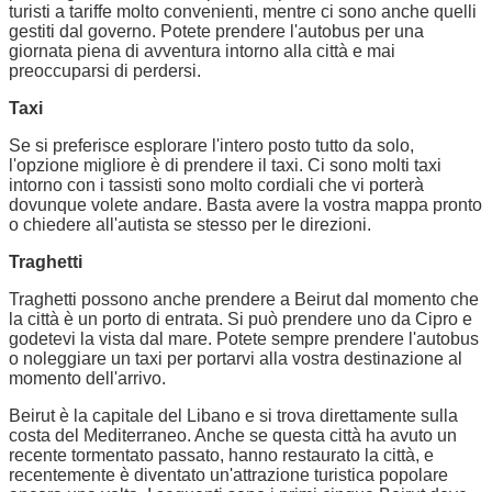
turisti a tariffe molto convenienti, mentre ci sono anche quelli
gestiti dal governo. Potete prendere l'autobus per una
giornata piena di avventura intorno alla città e mai
preoccuparsi di perdersi.
Taxi
Se si preferisce esplorare l'intero posto tutto da solo,
l'opzione migliore è di prendere il taxi. Ci sono molti taxi
intorno con i tassisti sono molto cordiali che vi porterà
dovunque volete andare. Basta avere la vostra mappa pronto
o chiedere all'autista se stesso per le direzioni.
Traghetti
Traghetti possono anche prendere a Beirut dal momento che
la città è un porto di entrata. Si può prendere uno da Cipro e
godetevi la vista dal mare. Potete sempre prendere l'autobus
o noleggiare un taxi per portarvi alla vostra destinazione al
momento dell'arrivo.
Beirut è la capitale del Libano e si trova direttamente sulla
costa del Mediterraneo. Anche se questa città ha avuto un
recente tormentato passato, hanno restaurato la città, e
recentemente è diventato un'attrazione turistica popolare