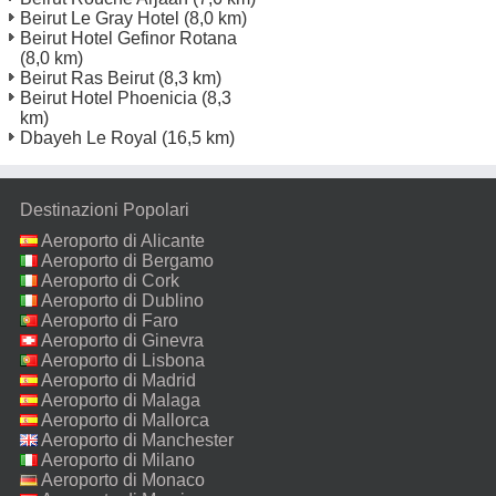
Beirut Le Gray Hotel
(8,0 km)
Beirut Hotel Gefinor Rotana
(8,0 km)
Beirut Ras Beirut
(8,3 km)
Beirut Hotel Phoenicia
(8,3
km)
Dbayeh Le Royal
(16,5 km)
Destinazioni Popolari
Aeroporto di Alicante
Aeroporto di Bergamo
Aeroporto di Cork
Aeroporto di Dublino
Aeroporto di Faro
Aeroporto di Ginevra
Aeroporto di Lisbona
Aeroporto di Madrid
Aeroporto di Malaga
Aeroporto di Mallorca
Aeroporto di Manchester
Aeroporto di Milano
Malpensa
Aeroporto di Monaco