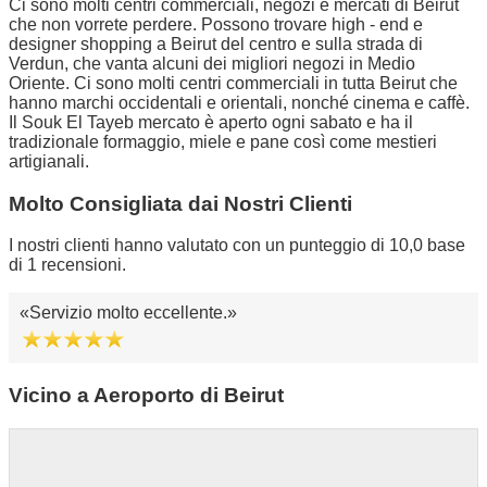
Ci sono molti centri commerciali, negozi e mercati di Beirut
che non vorrete perdere. Possono trovare high - end e
designer shopping a Beirut del centro e sulla strada di
Verdun, che vanta alcuni dei migliori negozi in Medio
Oriente. Ci sono molti centri commerciali in tutta Beirut che
hanno marchi occidentali e orientali, nonché cinema e caffè.
Il Souk El Tayeb mercato è aperto ogni sabato e ha il
tradizionale formaggio, miele e pane così come mestieri
artigianali.
Molto Consigliata dai Nostri Clienti
I nostri clienti hanno valutato con un punteggio di 10,0 base
di 1 recensioni.
Servizio molto eccellente.
Vicino a Aeroporto di Beirut