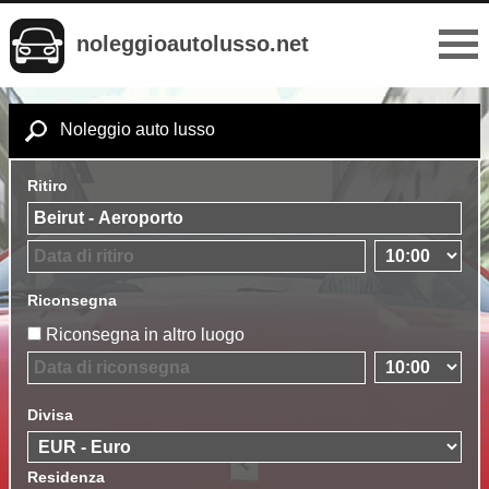
noleggioautolusso.net
Noleggio auto lusso
Ritiro
Riconsegna
Riconsegna in altro luogo
Divisa
Residenza