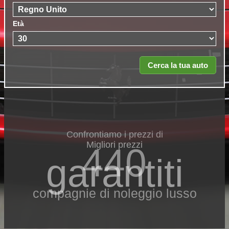
Età
Confrontiamo i prezzi di
Migliori prezzi
440
garantiti
compagnie di noleggio lusso