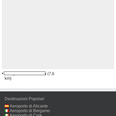
Aeroporto di Mombasa
(7,6
km)
Destinazioni Popolari
Aeroporto di Alicante
Aeroporto di Bergamo
Aeroporto di Cork