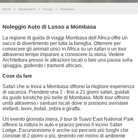
Home
»
Destinazioni
»
Kenya
»
Mombasa
Noleggio Auto di Lusso a Mombasa
La regione di guida di viaggi Mombasa dell'Africa offre un
sacco di divertimento per tutta la famiglia. Ottenere per
conoscere gli animali unici in Africa su un safari o un tour
attraverso tempo imparare a conoscere la storia. Vedere
Architettura presso le attrazioni locali o fare una pausa sulla
spiaggia, godendo i tramonti africani.
Cose da fare
Safari che si trova a Mombasa offrono la migliore esperienza
di vacanza. Prendere una 1 - fino a 21 giorni safari, guidati
da guide turistiche più belle di Mombasa. Molti tour offrono
unità attraverso i santuari locali dove si possono avvistare
elefanti, leoni, bufali, zebra e giraffa.
Un evento giornata intera, il tour di Tsavo East National Park
offrono la rottura in auto e pranzo presso il vicino Safari
Lodge. Escursionismo è anche sui percorsi più lunghi che
consiste di 2 giorni o più, tenendo nel mirino di ambiente