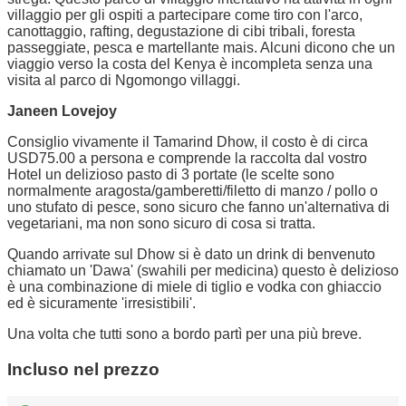
villaggio per gli ospiti a partecipare come tiro con l'arco,
canottaggio, rafting, degustazione di cibi tribali, foresta
passeggiate, pesca e martellante mais. Alcuni dicono che un
viaggio verso la costa del Kenya è incompleta senza una
visita al parco di Ngomongo villaggi.
Janeen Lovejoy
Consiglio vivamente il Tamarind Dhow, il costo è di circa
USD75.00 a persona e comprende la raccolta dal vostro
Hotel un delizioso pasto di 3 portate (le scelte sono
normalmente aragosta/gamberetti/filetto di manzo / pollo o
uno stufato di pesce, sono sicuro che fanno un'alternativa di
vegetariani, ma non sono sicuro di cosa si tratta.
Quando arrivate sul Dhow si è dato un drink di benvenuto
chiamato un 'Dawa' (swahili per medicina) questo è delizioso
è una combinazione di miele di tiglio e vodka con ghiaccio
ed è sicuramente 'irresistibili'.
Una volta che tutti sono a bordo partì per una più breve.
Incluso nel prezzo