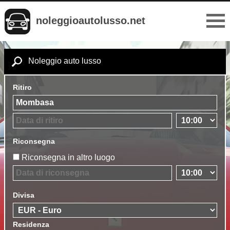
noleggioautolusso.net
Noleggio auto lusso
Ritiro
Riconsegna
Riconsegna in altro luogo
Divisa
Residenza