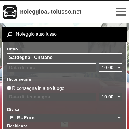
noleggioautolusso.net
Noleggio auto lusso
Ritiro
Riconsegna
Riconsegna in altro luogo
Divisa
Residenza