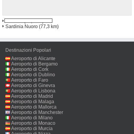
Terralba
(20,5 km)
Sardinia Nuoro
(77,3 km)
Destinazioni Popolari
Aeroporto di Alicante
Aeroporto di Bergamo
Aeroporto di Cork
Aeroporto di Dublino
Aeroporto di Faro
Aeroporto di Ginevra
Aeroporto di Lisbona
Aeroporto di Madrid
Aeroporto di Malaga
Aeroporto di Mallorca
Aeroporto di Manchester
Aeroporto di Milano
Malpensa
Aeroporto di Monaco
Aeroporto di Murcia
Aeroporto di Nizza