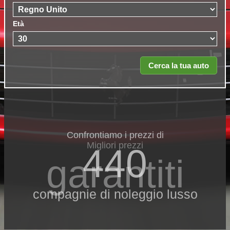
Età
Confrontiamo i prezzi di
Migliori prezzi
440
garantiti
compagnie di noleggio lusso