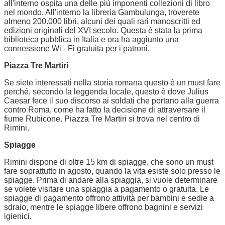
all'interno ospita una delle più imponenti collezioni di libro
nel mondo. All'interno la libreria Gambulunga, troverete
almeno 200.000 libri, alcuni dei quali rari manoscritti ed
edizioni originali del XVI secolo. Questa è stata la prima
biblioteca pubblica in Italia e ora ha aggiunto una
connessione Wi - Fi gratuita per i patroni.
Piazza Tre Martiri
Se siete interessati nella storia romana questo è un must fare
perché, secondo la leggenda locale, questo è dove Julius
Caesar fece il suo discorso ai soldati che portano alla guerra
contro Roma, come ha fatto la decisione di attraversare il
fiume Rubicone. Piazza Tre Martiri si trova nel centro di
Rimini.
Spiagge
Rimini dispone di oltre 15 km di spiagge, che sono un must
fare soprattutto in agosto, quando la vita esiste solo presso le
spiagge. Prima di andare alla spiaggia, si vuole determinare
se volete visitare una spiaggia a pagamento o gratuita. Le
spiagge di pagamento offrono attività per bambini e sedie a
sdraio, mentre le spiagge libere offrono bagnini e servizi
igienici.