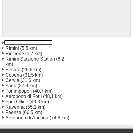
Riccione
(4,0 km)
Rimini
(5,5 km)
Riccione
(5,7 km)
Rimini Stazione Station
(6,2
km)
Pesaro
(26,6 km)
Cesena
(31,5 km)
Cervia
(31,6 km)
Fano
(37,4 km)
Forlimpopoli
(40,7 km)
Aeroporto di Forli
(48,1 km)
Forli Office
(49,3 km)
Ravenna
(55,1 km)
Faenza
(66,5 km)
Aeroporto di Ancona
(74,8 km)