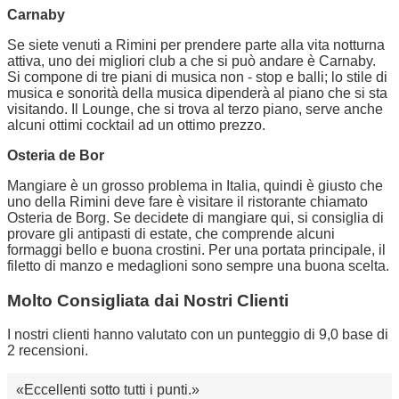
Carnaby
Se siete venuti a Rimini per prendere parte alla vita notturna
attiva, uno dei migliori club a che si può andare è Carnaby.
Si compone di tre piani di musica non - stop e balli; lo stile di
musica e sonorità della musica dipenderà al piano che si sta
visitando. Il Lounge, che si trova al terzo piano, serve anche
alcuni ottimi cocktail ad un ottimo prezzo.
Osteria de Bor
Mangiare è un grosso problema in Italia, quindi è giusto che
uno della Rimini deve fare è visitare il ristorante chiamato
Osteria de Borg. Se decidete di mangiare qui, si consiglia di
provare gli antipasti di estate, che comprende alcuni
formaggi bello e buona crostini. Per una portata principale, il
filetto di manzo e medaglioni sono sempre una buona scelta.
Molto Consigliata dai Nostri Clienti
I nostri clienti hanno valutato con un punteggio di 9,0 base di
2 recensioni.
Eccellenti sotto tutti i punti.