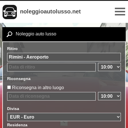
noleggioautolusso.net
Noleggio auto lusso
Ritiro
Riconsegna
Riconsegna in altro luogo
Divisa
Residenza