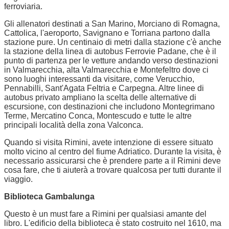
ferroviaria.
Gli allenatori destinati a San Marino, Morciano di Romagna,
Cattolica, l'aeroporto, Savignano e Torriana partono dalla
stazione pure. Un centinaio di metri dalla stazione c'è anche
la stazione della linea di autobus Ferrovie Padane, che è il
punto di partenza per le vetture andando verso destinazioni
in Valmarecchia, alta Valmarecchia e Montefeltro dove ci
sono luoghi interessanti da visitare, come Verucchio,
Pennabilli, Sant'Agata Feltria e Carpegna. Altre linee di
autobus privato ampliano la scelta delle alternative di
escursione, con destinazioni che includono Montegrimano
Terme, Mercatino Conca, Montescudo e tutte le altre
principali località della zona Valconca.
Quando si visita Rimini, avete intenzione di essere situato
molto vicino al centro del fiume Adriatico. Durante la visita, è
necessario assicurarsi che è prendere parte a il Rimini deve
cosa fare, che ti aiuterà a trovare qualcosa per tutti durante il
viaggio.
Biblioteca Gambalunga
Questo è un must fare a Rimini per qualsiasi amante del
libro. L'edificio della biblioteca è stato costruito nel 1610, ma