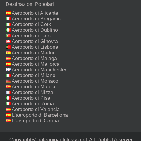
Destinazioni Popolari
Aeroporto di Alicante
Aeroporto di Bergamo
Aeroporto di Cork
Aeroporto di Dublino
Aeroporto di Faro
Aeroporto di Ginevra
Aeroporto di Lisbona
Aeroporto di Madrid
Aeroporto di Malaga
Aeroporto di Mallorca
Aeroporto di Manchester
Aeroporto di Milano
Malpensa
Aeroporto di Monaco
Aeroporto di Murcia
Aeroporto di Nizza
Aeroporto di Pisa
Aeroporto di Roma
Fiumicino
Aeroporto di Valencia
L'aeroporto di Barcellona
L'aeroporto di Girona
Copyright © noleggioautolusso.net. All Rights Reserved.‎