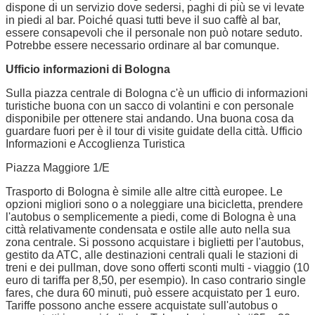
dispone di un servizio dove sedersi, paghi di più se vi levate
in piedi al bar. Poiché quasi tutti beve il suo caffè al bar,
essere consapevoli che il personale non può notare seduto.
Potrebbe essere necessario ordinare al bar comunque.
Ufficio informazioni di Bologna
Sulla piazza centrale di Bologna c'è un ufficio di informazioni
turistiche buona con un sacco di volantini e con personale
disponibile per ottenere stai andando. Una buona cosa da
guardare fuori per è il tour di visite guidate della città. Ufficio
Informazioni e Accoglienza Turistica
Piazza Maggiore 1/E
Trasporto di Bologna è simile alle altre città europee. Le
opzioni migliori sono o a noleggiare una bicicletta, prendere
l'autobus o semplicemente a piedi, come di Bologna è una
città relativamente condensata e ostile alle auto nella sua
zona centrale. Si possono acquistare i biglietti per l'autobus,
gestito da ATC, alle destinazioni centrali quali le stazioni di
treni e dei pullman, dove sono offerti sconti multi - viaggio (10
euro di tariffa per 8,50, per esempio). In caso contrario single
fares, che dura 60 minuti, può essere acquistato per 1 euro.
Tariffe possono anche essere acquistate sull'autobus o