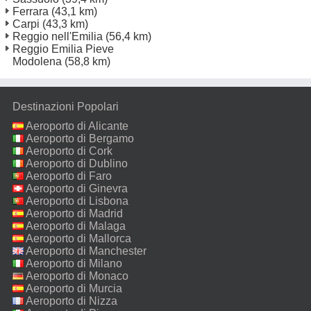
Ferrara
(43,1 km)
Carpi
(43,3 km)
Reggio nell'Emilia
(56,4 km)
Reggio Emilia Pieve
Modolena
(58,8 km)
Destinazioni Popolari
Aeroporto di Alicante
Aeroporto di Bergamo
Aeroporto di Cork
Aeroporto di Dublino
Aeroporto di Faro
Aeroporto di Ginevra
Aeroporto di Lisbona
Aeroporto di Madrid
Aeroporto di Malaga
Aeroporto di Mallorca
Aeroporto di Manchester
Aeroporto di Milano
Malpensa
Aeroporto di Monaco
Aeroporto di Murcia
Aeroporto di Nizza