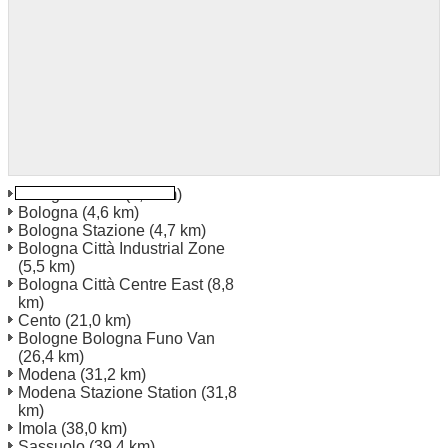
Bologna North
(3,0 km)
Bologna
(4,6 km)
Bologna Stazione
(4,7 km)
Bologna Città Industrial Zone
(5,5 km)
Bologna Città Centre East
(8,8
km)
Cento
(21,0 km)
Bologne Bologna Funo Van
(26,4 km)
Modena
(31,2 km)
Modena Stazione Station
(31,8
km)
Imola
(38,0 km)
Sassuolo
(39,4 km)