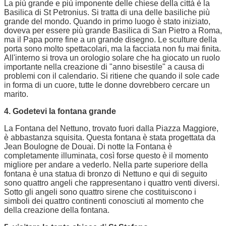
La più grande e più imponente delle chiese della città è la
Basilica di St Petronius. Si tratta di una delle basiliche più
grande del mondo. Quando in primo luogo è stato iniziato,
doveva per essere più grande Basilica di San Pietro a Roma,
ma il Papa porre fine a un grande disegno. Le sculture della
porta sono molto spettacolari, ma la facciata non fu mai finita.
All'interno si trova un orologio solare che ha giocato un ruolo
importante nella creazione di "anno bisestile" a causa di
problemi con il calendario. Si ritiene che quando il sole cade
in forma di un cuore, tutte le donne dovrebbero cercare un
marito.
4. Godetevi la fontana grande
La Fontana del Nettuno, trovato fuori dalla Piazza Maggiore,
è abbastanza squisita. Questa fontana è stata progettata da
Jean Boulogne de Douai. Di notte la Fontana è
completamente illuminata, così forse questo è il momento
migliore per andare a vederlo. Nella parte superiore della
fontana è una statua di bronzo di Nettuno e qui di seguito
sono quattro angeli che rappresentano i quattro venti diversi.
Sotto gli angeli sono quattro sirene che costituiscono i
simboli dei quattro continenti conosciuti al momento che
della creazione della fontana.