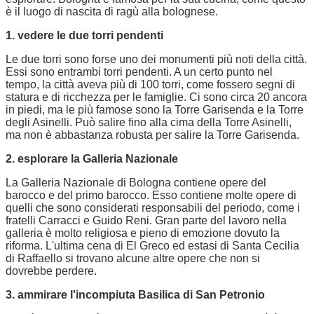
è il luogo di nascita di ragù alla bolognese.
1. vedere le due torri pendenti
Le due torri sono forse uno dei monumenti più noti della città.
Essi sono entrambi torri pendenti. A un certo punto nel
tempo, la città aveva più di 100 torri, come fossero segni di
statura e di ricchezza per le famiglie. Ci sono circa 20 ancora
in piedi, ma le più famose sono la Torre Garisenda e la Torre
degli Asinelli. Può salire fino alla cima della Torre Asinelli,
ma non è abbastanza robusta per salire la Torre Garisenda.
2. esplorare la Galleria Nazionale
La Galleria Nazionale di Bologna contiene opere del
barocco e del primo barocco. Esso contiene molte opere di
quelli che sono considerati responsabili del periodo, come i
fratelli Carracci e Guido Reni. Gran parte del lavoro nella
galleria è molto religiosa e pieno di emozione dovuto la
riforma. L'ultima cena di El Greco ed estasi di Santa Cecilia
di Raffaello si trovano alcune altre opere che non si
dovrebbe perdere.
3. ammirare l'incompiuta Basilica di San Petronio