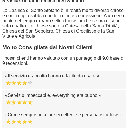
5. visitare le tante chiese di St Stefano
La Basilica di Santo Stefano è in realtà molte diverse chiese
e cortili cripta sabbia che tutti di interconnessione. A un certo
punto nel tempo c'erano sette chiese, anche se ora ci sono
solo quattro. Le chiese sono la Chiesa della Santa Trinità,
Chiesa del San Sepolcro, Chiesa di Crocifisso e la San
Vitale e Agricola.
Molto Consigliata dai Nostri Clienti
I nostri clienti hanno valutato con un punteggio di 9,0 base di
9 recensioni.
Il servizio era molto buono e facile da usare.
Servizio impeccabile, evverything era buono.
Come sempre un affare eccellente e personale cortese