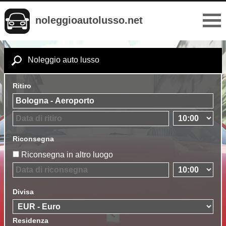
noleggioautolusso.net
Noleggio auto lusso
Ritiro
Riconsegna
Riconsegna in altro luogo
Divisa
Residenza