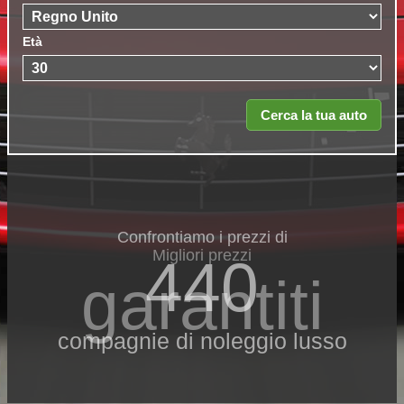
Età
Confrontiamo i prezzi di
Migliori prezzi
440
garantiti
compagnie di noleggio lusso