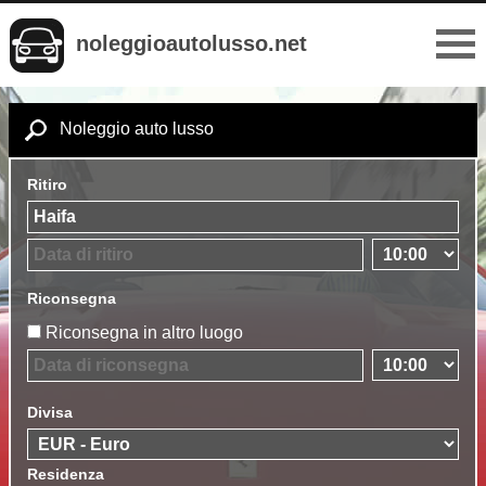
noleggioautolusso.net
Noleggio auto lusso
Ritiro
Riconsegna
Riconsegna in altro luogo
Divisa
Residenza