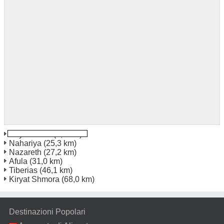
Kiryat Bialik
(9,8 km)
Nahariya
(25,3 km)
Nazareth
(27,2 km)
Afula
(31,0 km)
Tiberias
(46,1 km)
Kiryat Shmora
(68,0 km)
Destinazioni Popolari