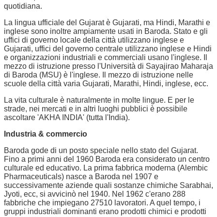
quotidiana.
La lingua ufficiale del Gujarat è Gujarati, ma Hindi, Marathi e
inglese sono inoltre ampiamente usati in Baroda. Stato e gli
uffici di governo locale della città utilizzano inglese e
Gujarati, uffici del governo centrale utilizzano inglese e Hindi
e organizzazioni industriali e commerciali usano l'inglese. Il
mezzo di istruzione presso l'Università di Sayajirao Maharaja
di Baroda (MSU) è l'inglese. Il mezzo di istruzione nelle
scuole della città varia Gujarati, Marathi, Hindi, inglese, ecc.
La vita culturale è naturalmente in molte lingue. E per le
strade, nei mercati e in altri luoghi pubblici è possibile
ascoltare 'AKHA INDIA' (tutta l'India).
Industria & commercio
Baroda gode di un posto speciale nello stato del Gujarat.
Fino a primi anni del 1960 Baroda era considerato un centro
culturale ed educativo. La prima fabbrica moderna (Alembic
Pharmaceuticals) nasce a Baroda nel 1907 e
successivamente aziende quali sostanze chimiche Sarabhai,
Jyoti, ecc, si avvicinò nel 1940. Nel 1962 c'erano 288
fabbriche che impiegano 27510 lavoratori. A quel tempo, i
gruppi industriali dominanti erano prodotti chimici e prodotti