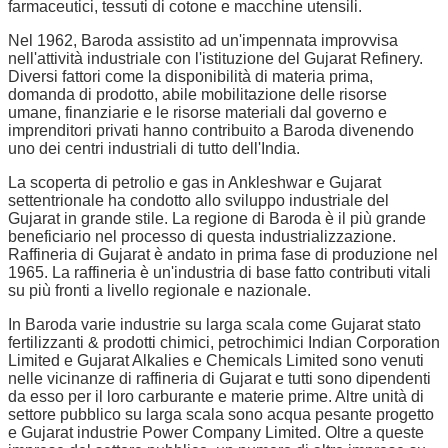
farmaceutici, tessuti di cotone e macchine utensili.
Nel 1962, Baroda assistito ad un'impennata improvvisa
nell'attività industriale con l'istituzione del Gujarat Refinery.
Diversi fattori come la disponibilità di materia prima,
domanda di prodotto, abile mobilitazione delle risorse
umane, finanziarie e le risorse materiali dal governo e
imprenditori privati hanno contribuito a Baroda divenendo
uno dei centri industriali di tutto dell'India.
La scoperta di petrolio e gas in Ankleshwar e Gujarat
settentrionale ha condotto allo sviluppo industriale del
Gujarat in grande stile. La regione di Baroda è il più grande
beneficiario nel processo di questa industrializzazione.
Raffineria di Gujarat è andato in prima fase di produzione nel
1965. La raffineria è un'industria di base fatto contributi vitali
su più fronti a livello regionale e nazionale.
In Baroda varie industrie su larga scala come Gujarat stato
fertilizzanti & prodotti chimici, petrochimici Indian Corporation
Limited e Gujarat Alkalies e Chemicals Limited sono venuti
nelle vicinanze di raffineria di Gujarat e tutti sono dipendenti
da esso per il loro carburante e materie prime. Altre unità di
settore pubblico su larga scala sono acqua pesante progetto
e Gujarat industrie Power Company Limited. Oltre a queste