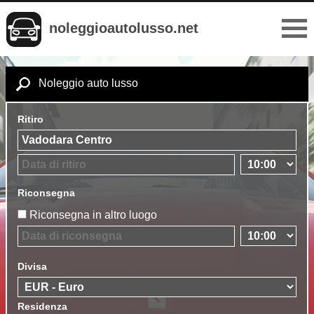
noleggioautolusso.net
Noleggio auto lusso
Ritiro
Riconsegna
Riconsegna in altro luogo
Divisa
Residenza