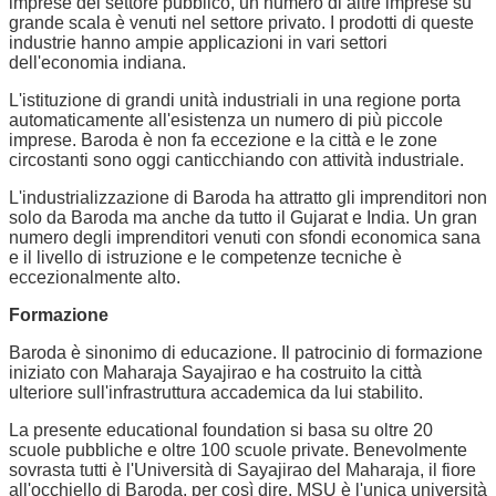
imprese del settore pubblico, un numero di altre imprese su
grande scala è venuti nel settore privato. I prodotti di queste
industrie hanno ampie applicazioni in vari settori
dell'economia indiana.
L'istituzione di grandi unità industriali in una regione porta
automaticamente all'esistenza un numero di più piccole
imprese. Baroda è non fa eccezione e la città e le zone
circostanti sono oggi canticchiando con attività industriale.
L'industrializzazione di Baroda ha attratto gli imprenditori non
solo da Baroda ma anche da tutto il Gujarat e India. Un gran
numero degli imprenditori venuti con sfondi economica sana
e il livello di istruzione e le competenze tecniche è
eccezionalmente alto.
Formazione
Baroda è sinonimo di educazione. Il patrocinio di formazione
iniziato con Maharaja Sayajirao e ha costruito la città
ulteriore sull'infrastruttura accademica da lui stabilito.
La presente educational foundation si basa su oltre 20
scuole pubbliche e oltre 100 scuole private. Benevolmente
sovrasta tutti è l'Università di Sayajirao del Maharaja, il fiore
all'occhiello di Baroda, per così dire. MSU è l'unica università