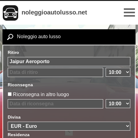
noleggioautolusso.net
Noleggio auto lusso
Ritiro
Riconsegna
Riconsegna in altro luogo
Divisa
Residenza