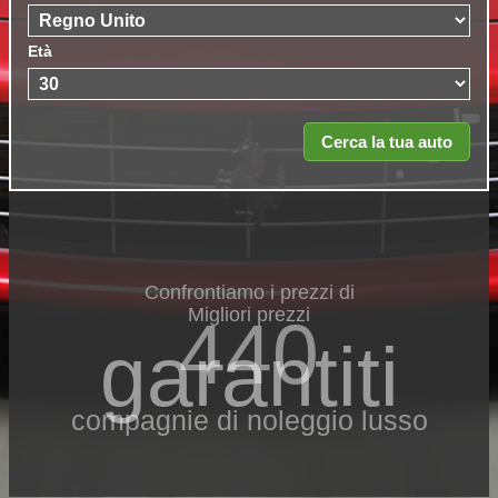
Età
Confrontiamo i prezzi di
Migliori prezzi
440
garantiti
compagnie di noleggio lusso