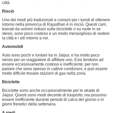
città.
Risciò
Uno dei modi più tradizionali e comuni per i turisti di ottenere
intorno nella provincia di Rajasthan è in risciò. Questi carri,
trainati da uomini indiani sulle biciclette o su ruote in se
stessi, sono poco costoso e un modo meraviglioso di vedere
la città e i siti intorno a voi.
Automobili
Auto sono pochi e lontani tra in Jaipur, e ha molto poco
senso per un viaggiatore di affittare uno. Essi tendono ad
essere eccessivamente costoso e inefficiente, per non
parlare che sono spesso in cattive condizioni, e può essere
molto difficile trovare stazioni di gas nella zona.
Biciclette
Biciclette sono anche occasionalmente per le strade di
Jaipur. Questi sono modi decente di trasporto, ma possono
essere inefficiente durante periodi di calca del giorno o in
giorni frenetici della settimana.
A piedi