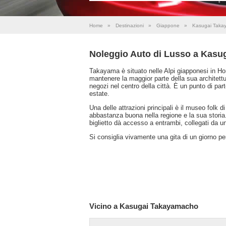
Home
»
Destinazioni
»
Giappone
»
Kasugai Taka
Noleggio Auto di Lusso a Kas
Takayama è situato nelle Alpi giapponesi in Ho
mantenere la maggior parte della sua architettu
negozi nel centro della città. È un punto di part
estate.
Una delle attrazioni principali è il museo folk d
abbastanza buona nella regione e la sua storia
biglietto dà accesso a entrambi, collegati da u
Si consiglia vivamente una gita di un giorno pe
Vicino a Kasugai Takayamacho