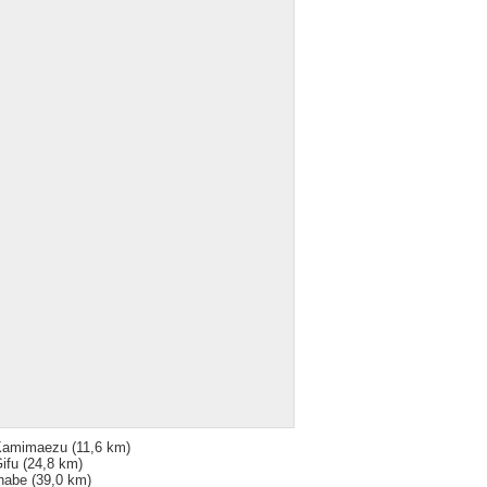
Kamimaezu
(11,6 km)
ifu
(24,8 km)
nabe
(39,0 km)