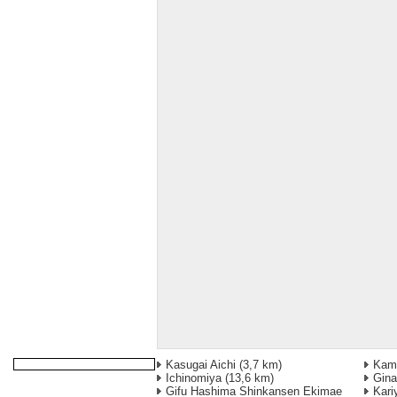
Kasugai Aichi
(3,7 km)
Kami
Ichinomiya
(13,6 km)
Gin
Gifu Hashima Shinkansen Ekimae
Kari