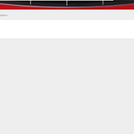
tation