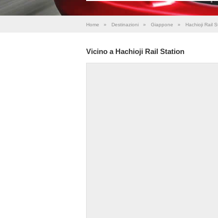
Home
»
Destinazioni
»
Giappone
»
Hachioji Rail S
Vicino a Hachioji Rail Station