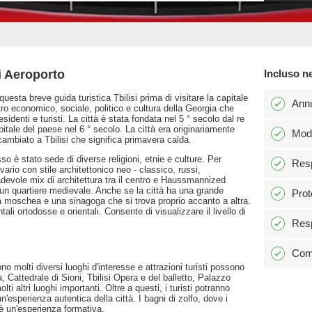
i Aeroporto
Incluso n
questa breve guida turistica Tbilisi prima di visitare la capitale
Ann
ntro economico, sociale, politico e cultura della Georgia che
identi e turisti. La città è stata fondata nel 5 ° secolo dal re
tale del paese nel 6 ° secolo. La città era originariamente
Modi
cambiato a Tbilisi che significa primavera calda.
o è stato sede di diverse religioni, etnie e culture. Per
Resp
 vario con stile architettonico neo - classico, russi,
adevole mix di architettura tra il centro e Haussmannized
 un quartiere medievale. Anche se la città ha una grande
Prot
na moschea e una sinagoga che si trova proprio accanto a altra.
li ortodosse e orientali. Consente di visualizzare il livello di
Resp
Comm
no molti diversi luoghi d'interesse e attrazioni turisti possono
, Cattedrale di Sioni, Tbilisi Opera e del balletto, Palazzo
 altri luoghi importanti. Oltre a questi, i turisti potranno
un'esperienza autentica della città. I bagni di zolfo, dove i
 è un'esperienza formativa.