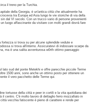
rca il treno per la Turchia.
capitale della Georgia, è un'antica città che attualmente ha
un crocevia tra Europa ed Asia lungo le vie storiche di via della
e sin dal VI secolo. Con un trucco vario di persone provenienti
i è un luogo affascinante da visitare con molti grandi dovrà fare
a fortezza si trova su per alcune splendide vedute e
odossa si trova all'interno. Assicuratevi di indossare scarpe da
vina, ma è una salita avventurosa w0rth ottimo paesaggio
ul lato sud del ponte Metekhi e offre parecchie piccole Terme
, oltre 1500 anni, sono anche un ottimo posto per ottenere un
ente il vero pacchetto delle Terme qui.
e tortuose della città e peer in cortili e la vita quotidiana dei
ittà il centro. C'è molto lavoro di dettaglio ferro mozzafiato in
la città vecchia fatiscente è pieno di carattere e rende per