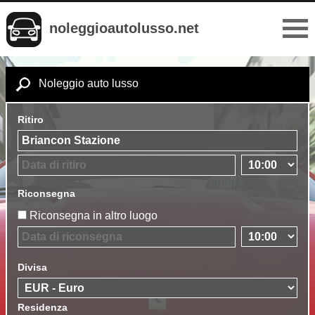
noleggioautolusso.net
Noleggio auto lusso
Ritiro
Riconsegna
Riconsegna in altro luogo
Divisa
Residenza