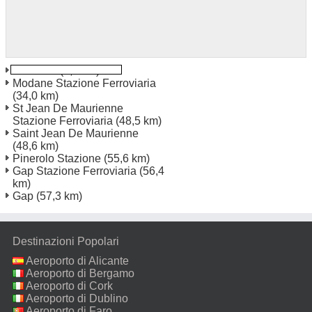
Briancon
(0,7 km)
Modane Stazione Ferroviaria
(34,0 km)
St Jean De Maurienne
Stazione Ferroviaria
(48,5 km)
Saint Jean De Maurienne
(48,6 km)
Pinerolo Stazione
(55,6 km)
Gap Stazione Ferroviaria
(56,4
km)
Gap
(57,3 km)
Destinazioni Popolari
Aeroporto di Alicante
Aeroporto di Bergamo
Aeroporto di Cork
Aeroporto di Dublino
Aeroporto di Faro