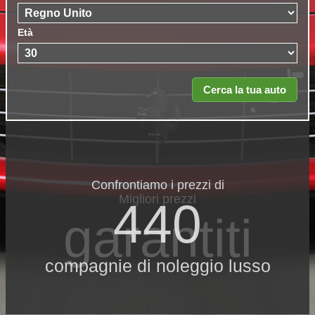
Età
Confrontiamo i prezzi di
Migliori prezzi
440
garantiti
compagnie di noleggio lusso