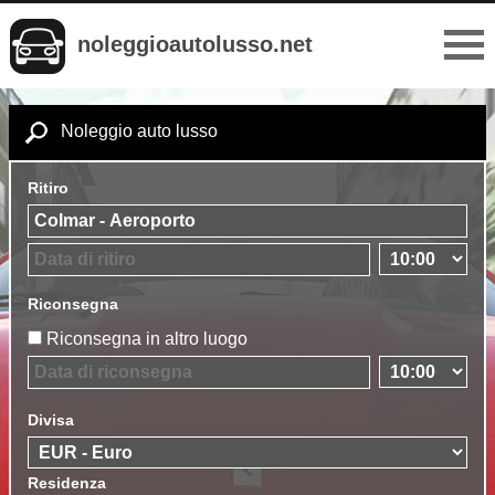
noleggioautolusso.net
Noleggio auto lusso
Ritiro
Riconsegna
Riconsegna in altro luogo
Divisa
Residenza