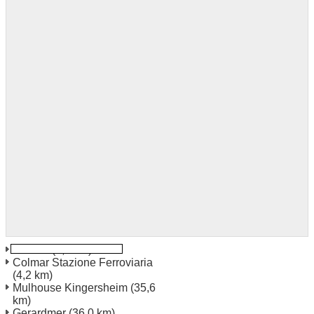
Colmar
(2,8 km)
Colmar Stazione Ferroviaria
(4,2 km)
Mulhouse Kingersheim
(35,6
km)
Gerardmer
(36,0 km)