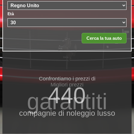
Età
Confrontiamo i prezzi di
Migliori prezzi
440
garantiti
compagnie di noleggio lusso