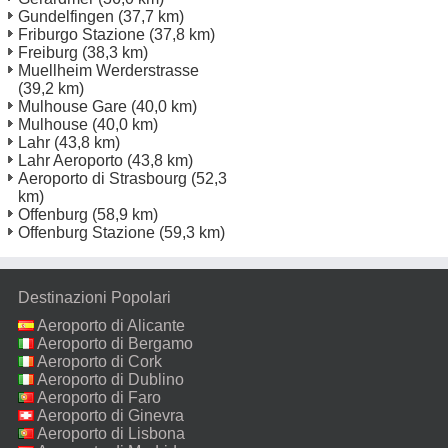
Gundelfingen
(37,7 km)
Friburgo Stazione
(37,8 km)
Freiburg
(38,3 km)
Muellheim Werderstrasse
(39,2 km)
Mulhouse Gare
(40,0 km)
Mulhouse
(40,0 km)
Lahr
(43,8 km)
Lahr Aeroporto
(43,8 km)
Aeroporto di Strasbourg
(52,3
km)
Offenburg
(58,9 km)
Offenburg Stazione
(59,3 km)
Destinazioni Popolari
Aeroporto di Alicante
Aeroporto di Bergamo
Aeroporto di Cork
Aeroporto di Dublino
Aeroporto di Faro
Aeroporto di Ginevra
Aeroporto di Lisbona