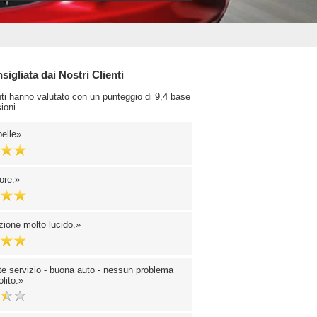
igliata dai Nostri Clienti
enti hanno valutato con un punteggio di 9,4 base
ioni.
belle
ore.
zione molto lucido.
te servizio - buona auto - nessun problema
lito.