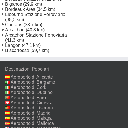
Biganos
(29,9 km)
Bordeaux Ares
(34,5 km)
Libourne Stazione Ferroviaria
(38,0 km)
Carcans
(38,7 km)
Arcachon
(40,8 km)
Arcachon Stazione Ferroviaria
(41,3 km)
Langon
(47,1 km)
Biscarrosse
(59,7 km)
Destinazioni Popolari
Aeroporto di Alicante
Aeroporto di Bergamo
Aeroporto di Cork
Aeroporto di Dublino
Aeroporto di Faro
Aeroporto di Ginevra
Aeroporto di Lisbona
Aeroporto di Madrid
Aeroporto di Malaga
Aeroporto di Mallorca