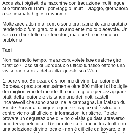
Acquista i biglietti da macchine con traduzione multilingue
alle fermate di Tram - per viaggio, multi - viaggio, giornaliera
o settimanale biglietti disponibili.
Molte aree attorno al centro sono praticamente auto gratuito
rendendolo fumi gratuito e un ambiente molto piacevole. Un
sacco di biciclette e ciclomotori, ma questi non sono un
problema.
Taxi
Non hai molto tempo, ma ancora volete fare qualche giro
turistico? Tassisti di Bordeaux e ufficio turistico offrono una
visita panoramica della città: questo sito Web
1. bere vino. Bordeaux è sinonimo di vino. La regione di
Bordeaux produce annualmente oltre 800 milioni di bottiglie
dei migliori vini del mondo. Il modo migliore per assaggiare
piatti della regione è visitando uno dei molti castelli
incantevoli che sono sparsi nella campagna. La Maison du
Vin de Boreaux ha vigneto guide e mappe ed è situato in
centro vicino all'ufficio di informazioni turistiche. Potete
provare un degustazione di vino o visita guidata attraverso
uno dei vigneti locali. Ristoranti e caffè anche locali offrono
una selezione di vino locale - non è difficile da trovare, e la