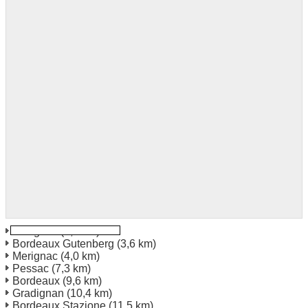
Merignac
(1,4 km)
Bordeaux Gutenberg
(3,6 km)
Merignac
(4,0 km)
Pessac
(7,3 km)
Bordeaux
(9,6 km)
Gradignan
(10,4 km)
Bordeaux Stazione
(11,5 km)