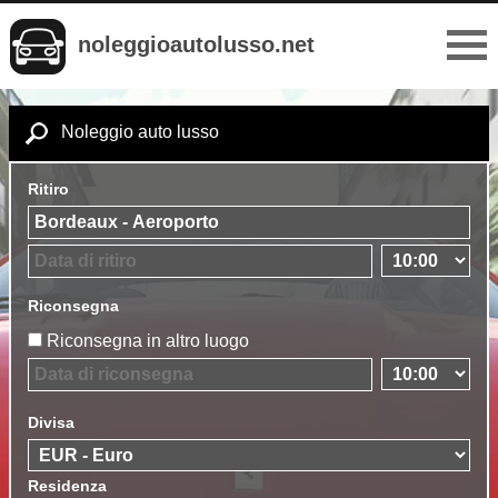
noleggioautolusso.net
Noleggio auto lusso
Ritiro
Riconsegna
Riconsegna in altro luogo
Divisa
Residenza