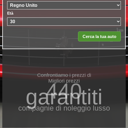
Età
Confrontiamo i prezzi di
Migliori prezzi
440
garantiti
compagnie di noleggio lusso