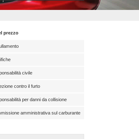
el prezzo
ullamento
fiche
onsabilità civile
ezione contro il furto
onsabilità per danni da collisione
issione amministrativa sul carburante