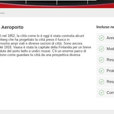
aasa
a Aeroporto
Incluso n
ò nel 1852, la città come lo è oggi è stata costruita alcuni
Ann
erberg che ha progettato la città prese il fuoco in
mostra ampi viali e diverse sezioni di città. Sono ancora
Nel 1918, Vaasa è stata la capitale della Finlandia per un breve
Modi
edute del porto bello e undici musei. C'è un enorme parco di
ntono come guardare la città da una prospettiva diversa
Resp
Prot
Resp
Comm