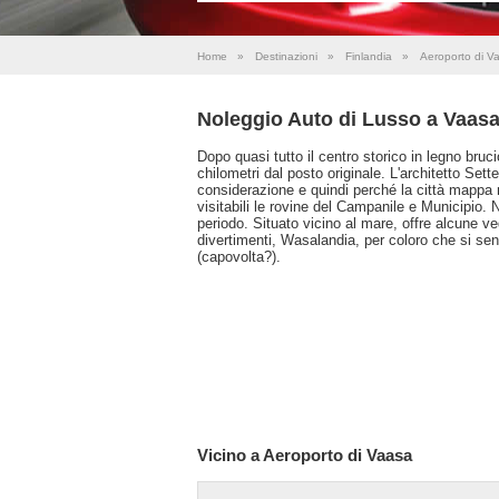
Home
»
Destinazioni
»
Finlandia
»
Aeroporto di V
Noleggio Auto di Lusso a Vaas
Dopo quasi tutto il centro storico in legno bruci
chilometri dal posto originale. L'architetto Sett
considerazione e quindi perché la città mappa 
visitabili le rovine del Campanile e Municipio. 
periodo. Situato vicino al mare, offre alcune v
divertimenti, Wasalandia, per coloro che si se
(capovolta?).
Vicino a Aeroporto di Vaasa