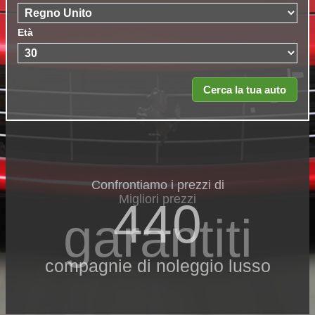
Età
Confrontiamo i prezzi di
Migliori prezzi
440
garantiti
compagnie di noleggio lusso