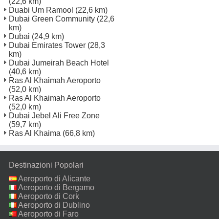
(22,6 km)
Duabi Um Ramool
(22,6 km)
Dubai Green Community
(22,6
km)
Dubai
(24,9 km)
Dubai Emirates Tower
(28,3
km)
Dubai Jumeirah Beach Hotel
(40,6 km)
Ras Al Khaimah Aeroporto
(52,0 km)
Ras Al Khaimah Aeroporto
(52,0 km)
Dubai Jebel Ali Free Zone
(59,7 km)
Ras Al Khaima
(66,8 km)
Destinazioni Popolari
Aeroporto di Alicante
Aeroporto di Bergamo
Aeroporto di Cork
Aeroporto di Dublino
Aeroporto di Faro