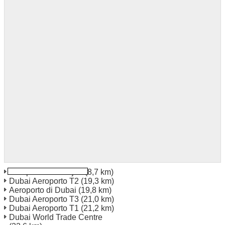
Aeroporto di Sharjah
(8,7 km)
Dubai Aeroporto T2
(19,3 km)
Aeroporto di Dubai
(19,8 km)
Dubai Aeroporto T3
(21,0 km)
Dubai Aeroporto T1
(21,2 km)
Dubai World Trade Centre