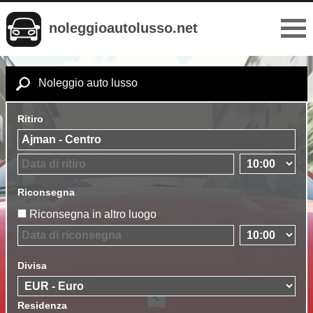
noleggioautolusso.net
Noleggio auto lusso
Ritiro
Riconsegna
Riconsegna in altro luogo
Divisa
Residenza