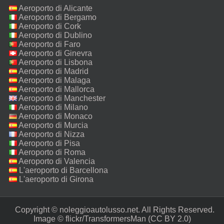
Aeroporto di Alicante
Aeroporto di Bergamo
Aeroporto di Cork
Aeroporto di Dublino
Aeroporto di Faro
Aeroporto di Ginevra
Aeroporto di Lisbona
Aeroporto di Madrid
Aeroporto di Malaga
Aeroporto di Mallorca
Aeroporto di Manchester
Aeroporto di Milano
Malpensa
Aeroporto di Monaco
Aeroporto di Murcia
Aeroporto di Nizza
Aeroporto di Pisa
Aeroporto di Roma
Fiumicino
Aeroporto di Valencia
L'aeroporto di Barcellona
L'aeroporto di Girona
Copyright © noleggioautolusso.net. All Rights Reserved.‎
Image ©
flickr/TransformersMan
(CC BY 2.0)‎