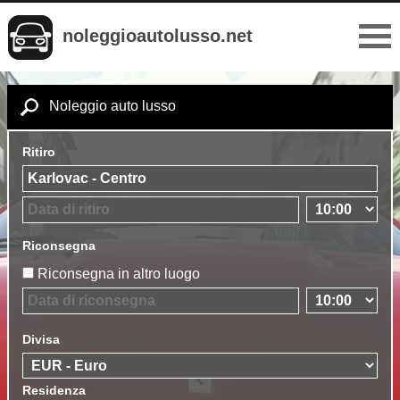
noleggioautolusso.net
Noleggio auto lusso
Ritiro
Riconsegna
Riconsegna in altro luogo
Divisa
Residenza