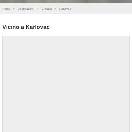
Home
»
Destinazioni
»
Croazia
»
Karlovac
Vicino a Karlovac