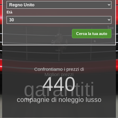
Età
Confrontiamo i prezzi di
Migliori prezzi
440
garantiti
compagnie di noleggio lusso