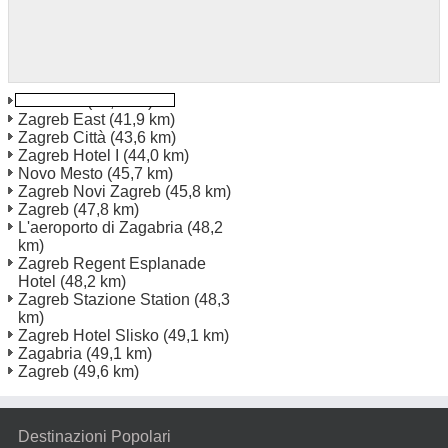
Samobor
(36,8 km)
Zagreb East
(41,9 km)
Zagreb Città
(43,6 km)
Zagreb Hotel I
(44,0 km)
Novo Mesto
(45,7 km)
Zagreb Novi Zagreb
(45,8 km)
Zagreb
(47,8 km)
L'aeroporto di Zagabria
(48,2
km)
Zagreb Regent Esplanade
Hotel
(48,2 km)
Zagreb Stazione Station
(48,3
km)
Zagreb Hotel Slisko
(49,1 km)
Zagabria
(49,1 km)
Zagreb
(49,6 km)
Destinazioni Popolari