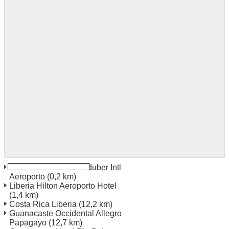
Guanacaste Daniel Oduber Intl
Aeroporto
(0,2 km)
Liberia Hilton Aeroporto Hotel
(1,4 km)
Costa Rica Liberia
(12,2 km)
Guanacaste Occidental Allegro
Papagayo
(12,7 km)