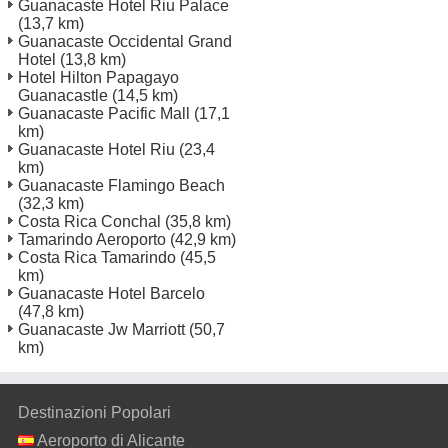
Guanacaste Hotel Riu Palace
(13,7 km)
Guanacaste Occidental Grand
Hotel
(13,8 km)
Hotel Hilton Papagayo
Guanacastle
(14,5 km)
Guanacaste Pacific Mall
(17,1
km)
Guanacaste Hotel Riu
(23,4
km)
Guanacaste Flamingo Beach
(32,3 km)
Costa Rica Conchal
(35,8 km)
Tamarindo Aeroporto
(42,9 km)
Costa Rica Tamarindo
(45,5
km)
Guanacaste Hotel Barcelo
(47,8 km)
Guanacaste Jw Marriott
(50,7
km)
Destinazioni Popolari
Aeroporto di Alicante