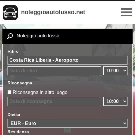
noleggioautolusso.net
Noleggio auto lusso
Ritiro
Riconsegna
Riconsegna in altro luogo
Divisa
Residenza