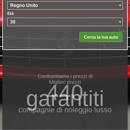
Età
Confrontiamo i prezzi di
Migliori prezzi
440
garantiti
compagnie di noleggio lusso