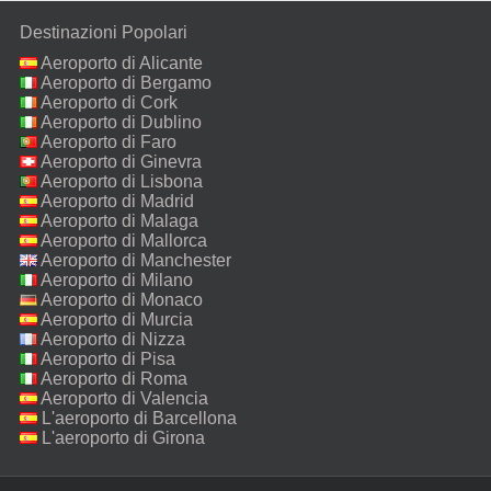
Destinazioni Popolari
Aeroporto di Alicante
Aeroporto di Bergamo
Aeroporto di Cork
Aeroporto di Dublino
Aeroporto di Faro
Aeroporto di Ginevra
Aeroporto di Lisbona
Aeroporto di Madrid
Aeroporto di Malaga
Aeroporto di Mallorca
Aeroporto di Manchester
Aeroporto di Milano
Malpensa
Aeroporto di Monaco
Aeroporto di Murcia
Aeroporto di Nizza
Aeroporto di Pisa
Aeroporto di Roma
Fiumicino
Aeroporto di Valencia
L'aeroporto di Barcellona
L'aeroporto di Girona