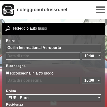
noleggioautolusso.net
Noleggio auto lusso
Ritiro
Riconsegna
Riconsegna in altro luogo
Divisa
Residenza