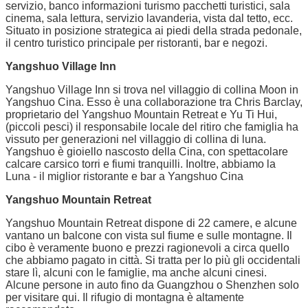
servizio, banco informazioni turismo pacchetti turistici, sala
cinema, sala lettura, servizio lavanderia, vista dal tetto, ecc.
Situato in posizione strategica ai piedi della strada pedonale,
il centro turistico principale per ristoranti, bar e negozi.
Yangshuo Village Inn
Yangshuo Village Inn si trova nel villaggio di collina Moon in
Yangshuo Cina. Esso è una collaborazione tra Chris Barclay,
proprietario del Yangshuo Mountain Retreat e Yu Ti Hui,
(piccoli pesci) il responsabile locale del ritiro che famiglia ha
vissuto per generazioni nel villaggio di collina di luna.
Yangshuo è gioiello nascosto della Cina, con spettacolare
calcare carsico torri e fiumi tranquilli. Inoltre, abbiamo la
Luna - il miglior ristorante e bar a Yangshuo Cina
Yangshuo Mountain Retreat
Yangshuo Mountain Retreat dispone di 22 camere, e alcune
vantano un balcone con vista sul fiume e sulle montagne. Il
cibo è veramente buono e prezzi ragionevoli a circa quello
che abbiamo pagato in città. Si tratta per lo più gli occidentali
stare lì, alcuni con le famiglie, ma anche alcuni cinesi.
Alcune persone in auto fino da Guangzhou o Shenzhen solo
per visitare qui. Il rifugio di montagna è altamente