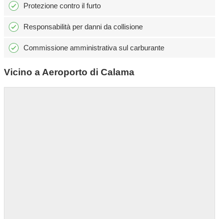
Protezione contro il furto
Responsabilità per danni da collisione
Commissione amministrativa sul carburante
Vicino a Aeroporto di Calama