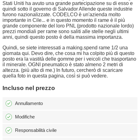
Stati Uniti ha avuto una grande partecipazione su di esso e
quindi sotto il governo di Salvador Allende queste industrie
furono nazionalizzate. CODELCO è un'azienda molto
importante in Cile... e in questo momento il rame è il più
grande componente del loro PNL (prodotto nazionale lordo)
prezzi mondiali per rame sono saliti alle stelle negli ultimi
anni, quindi questo posto è della massima importanza.
Quindi, se siete interessati a making.spend rame 1/2 una
giornata qui. Devo dire, che cosa mi ha colpito più di questo
posto era la vastità delle gomme per i veicoli che trasportano
il minerale. OGNI pneumatico è stato almeno 2 metri di
altezza. (più alto di me.) In futuro, cercherò di scaricare
quella foto in questa pagina, così si può vedere.
Incluso nel prezzo
Annullamento
Modifiche
Responsabilità civile