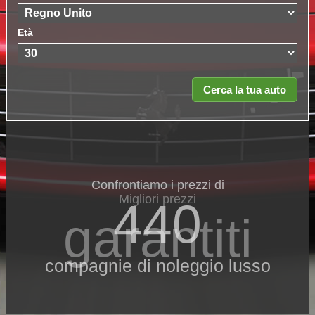
Età
Confrontiamo i prezzi di
Migliori prezzi
440
garantiti
compagnie di noleggio lusso