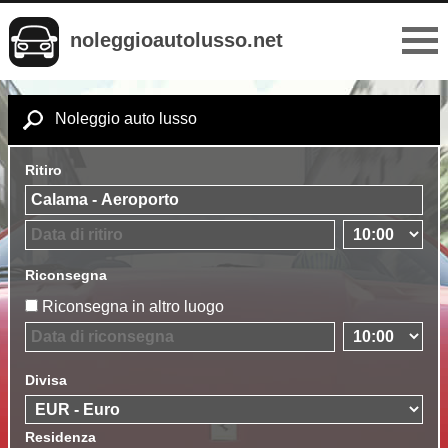
noleggioautolusso.net
Noleggio auto lusso
Ritiro
Riconsegna
Riconsegna in altro luogo
Divisa
Residenza