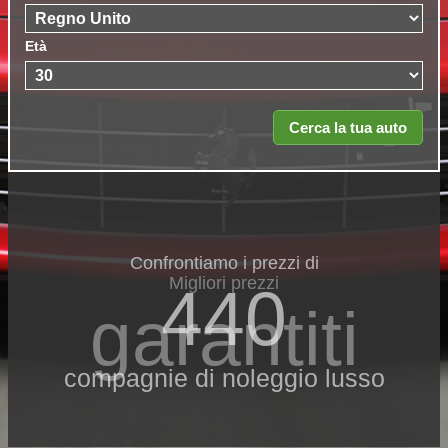
Età
Confrontiamo i prezzi di
Migliori prezzi
440
garantiti
compagnie di noleggio lusso