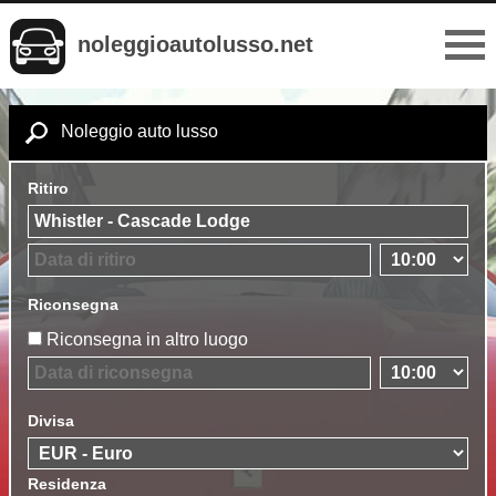
noleggioautolusso.net
Noleggio auto lusso
Ritiro
Riconsegna
Riconsegna in altro luogo
Divisa
Residenza