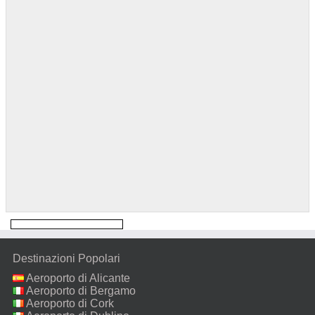
Destinazioni Popolari
Aeroporto di Alicante
Aeroporto di Bergamo
Aeroporto di Cork