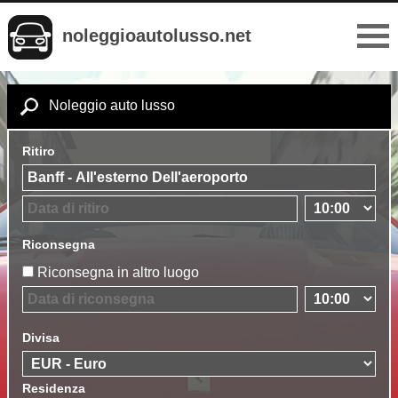
noleggioautolusso.net
Noleggio auto lusso
Ritiro
Riconsegna
Riconsegna in altro luogo
Divisa
Residenza