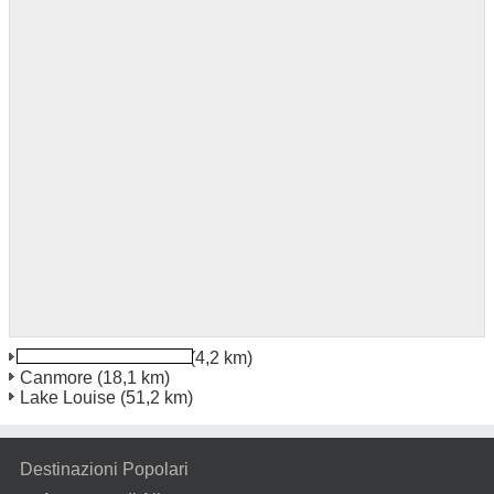
Banff Cascade Plaza
(4,2 km)
Canmore
(18,1 km)
Lake Louise
(51,2 km)
Destinazioni Popolari