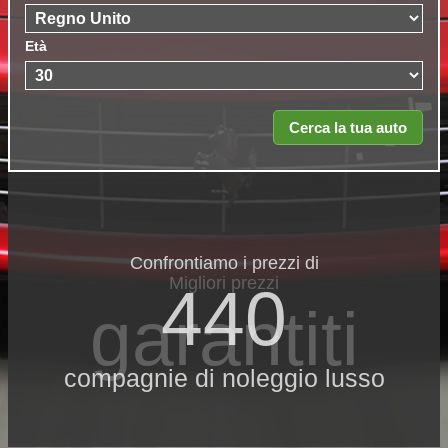
Età
Confrontiamo i prezzi di
Migliori prezzi
440
garantiti
compagnie di noleggio lusso