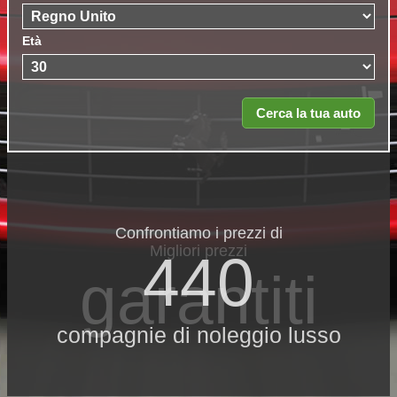
Età
Confrontiamo i prezzi di
Migliori prezzi
440
garantiti
compagnie di noleggio lusso