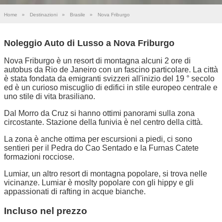
Home
»
Destinazioni
»
Brasile
»
Nova Friburgo
Noleggio Auto di Lusso a Nova Friburgo
Nova Friburgo è un resort di montagna alcuni 2 ore di
autobus da Rio de Janeiro con un fascino particolare. La città
è stata fondata da emigranti svizzeri all'inizio del 19 ° secolo
ed è un curioso miscuglio di edifici in stile europeo centrale e
uno stile di vita brasiliano.
Dal Morro da Cruz si hanno ottimi panorami sulla zona
circostante. Stazione della funivia è nel centro della città.
La zona è anche ottima per escursioni a piedi, ci sono
sentieri per il Pedra do Cao Sentado e la Furnas Catete
formazioni rocciose.
Lumiar, un altro resort di montagna popolare, si trova nelle
vicinanze. Lumiar è moslty popolare con gli hippy e gli
appassionati di rafting in acque bianche.
Incluso nel prezzo