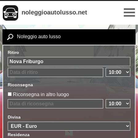
noleggioautolusso.net
Noleggio auto lusso
Ritiro
Riconsegna
Riconsegna in altro luogo
Divisa
Residenza