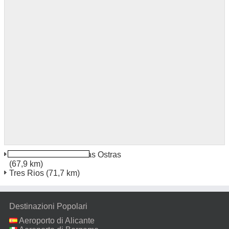
Rio De Janeiro Rio Das Ostras
(67,9 km)
Tres Rios
(71,7 km)
Destinazioni Popolari
Aeroporto di Alicante