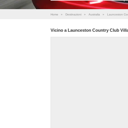
Home
»
Destinazioni
»
Australia
»
Launceston Coun
Vicino a Launceston Country Club Vill