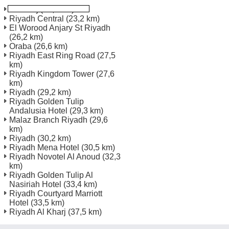
Al Kharj
(19,2 km)
Riyadh Central
(23,2 km)
El Worood Anjary St Riyadh
(26,2 km)
Oraba
(26,6 km)
Riyadh East Ring Road
(27,5
km)
Riyadh Kingdom Tower
(27,6
km)
Riyadh
(29,2 km)
Riyadh Golden Tulip
Andalusia Hotel
(29,3 km)
Malaz Branch Riyadh
(29,6
km)
Riyadh
(30,2 km)
Riyadh Mena Hotel
(30,5 km)
Riyadh Novotel Al Anoud
(32,3
km)
Riyadh Golden Tulip Al
Nasiriah Hotel
(33,4 km)
Riyadh Courtyard Marriott
Hotel
(33,5 km)
Riyadh Al Kharj
(37,5 km)