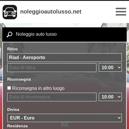
noleggioautolusso.net
Noleggio auto lusso
Ritiro
Riconsegna
Riconsegna in altro luogo
Divisa
Residenza