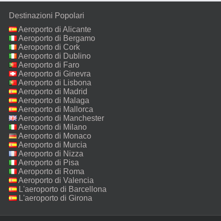
Destinazioni Popolari
Aeroporto di Alicante
Aeroporto di Bergamo
Aeroporto di Cork
Aeroporto di Dublino
Aeroporto di Faro
Aeroporto di Ginevra
Aeroporto di Lisbona
Aeroporto di Madrid
Aeroporto di Malaga
Aeroporto di Mallorca
Aeroporto di Manchester
Aeroporto di Milano
Malpensa
Aeroporto di Monaco
Aeroporto di Murcia
Aeroporto di Nizza
Aeroporto di Pisa
Aeroporto di Roma
Fiumicino
Aeroporto di Valencia
L'aeroporto di Barcellona
L'aeroporto di Girona