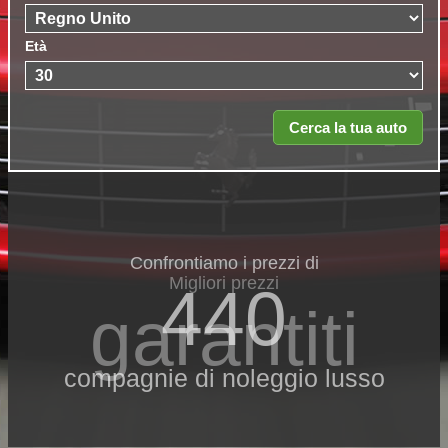
Età
Confrontiamo i prezzi di
Migliori prezzi
440
garantiti
compagnie di noleggio lusso