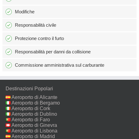
Modifiche
Responsabilità civile
Protezione contro il furto
Responsabilità per danni da collisione
Commissione amministrativa sul carburante
Destinazioni Popolari
Aeroporto di Alicante
Aeroporto di Bergamo
Aeroporto di Cork
Aeroporto di Dublino
Aeroporto di Faro
Aeroporto di Ginevra
Aeroporto di Lisbona
Aeroporto di Madrid