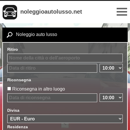
noleggioautolusso.net
Noleggio auto lusso
Ritiro
Riconsegna
Riconsegna in altro luogo
Divisa
Residenza