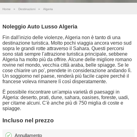
Home
»
Destinazioni
»
Algeria
Noleggio Auto Lusso Algeria
Fin dall'inizio delle violenze, Algeria non è tanto di una
destinazione turistica. Molto pochi viaggia ancora verso sud
sopra le grandi rotte attraverso il Sahara. Questi percorsi
sono stati sempre l'attrazione turistica principale, sebbene
Algeria ha molto più da offrire. Alcune delle migliore romano
rovine nel mondo, vecchia città araba, belle spiagge. Se le
cose chiarire un po', prendete in considerazione andando lì.
Un soggiorno nel paese, renderà più facile capire perché il
francese voleva rimanere lì così disperatamente.
È possibile riscontrare un'ampia varietà di paesaggi in
Algeria: deserto, prati, dune, sahara, oasises, foreste, uadi,
per citarne alcuni. C'è anche più di 750 miglia di coste e
spiagge.
Incluso nel prezzo
Annullamento