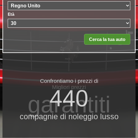
Età
Confrontiamo i prezzi di
Migliori prezzi
440
garantiti
compagnie di noleggio lusso