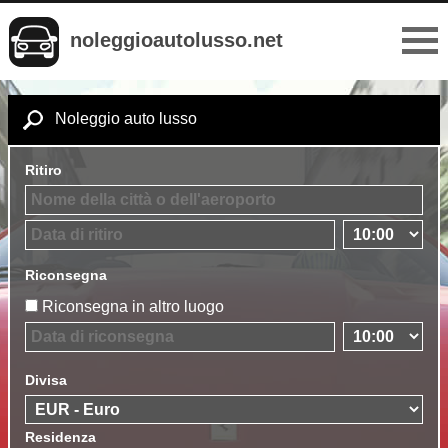
noleggioautolusso.net
Noleggio auto lusso
Ritiro
Riconsegna
Riconsegna in altro luogo
Divisa
Residenza