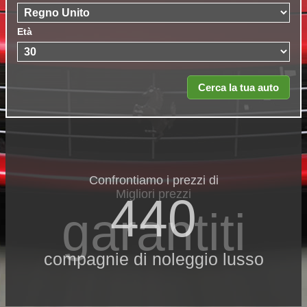
Età
Confrontiamo i prezzi di
Migliori prezzi
440
garantiti
compagnie di noleggio lusso