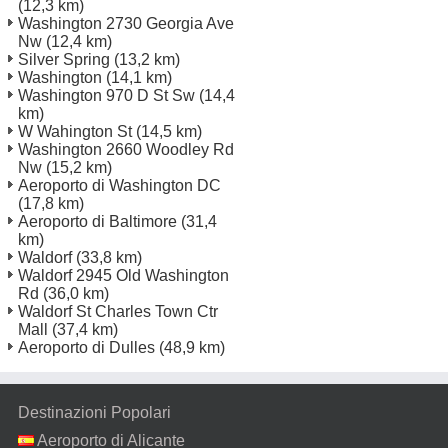
(12,3 km)
Washington 2730 Georgia Ave
Nw
(12,4 km)
Silver Spring
(13,2 km)
Washington
(14,1 km)
Washington 970 D St Sw
(14,4
km)
W Wahington St
(14,5 km)
Washington 2660 Woodley Rd
Nw
(15,2 km)
Aeroporto di Washington DC
(17,8 km)
Aeroporto di Baltimore
(31,4
km)
Waldorf
(33,8 km)
Waldorf 2945 Old Washington
Rd
(36,0 km)
Waldorf St Charles Town Ctr
Mall
(37,4 km)
Aeroporto di Dulles
(48,9 km)
Destinazioni Popolari
Aeroporto di Alicante