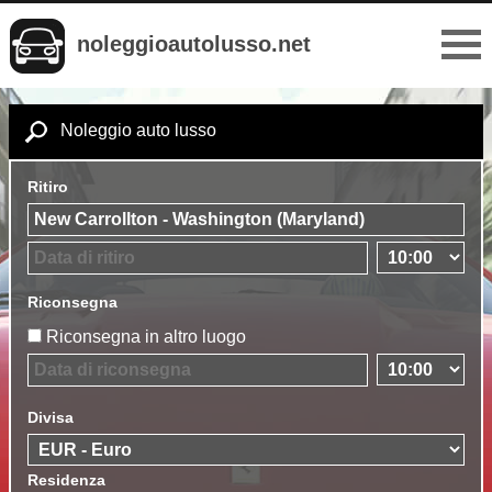
noleggioautolusso.net
Noleggio auto lusso
Ritiro
Riconsegna
Riconsegna in altro luogo
Divisa
Residenza