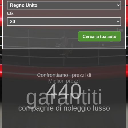
Età
Confrontiamo i prezzi di
Migliori prezzi
440
garantiti
compagnie di noleggio lusso