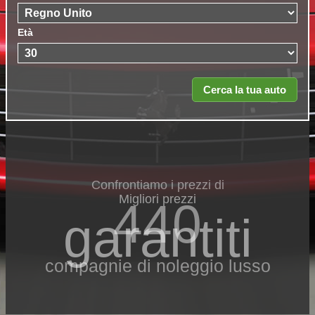
Età
Confrontiamo i prezzi di
Migliori prezzi
440
garantiti
compagnie di noleggio lusso