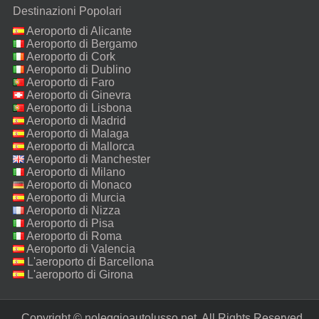
Destinazioni Popolari
Aeroporto di Alicante
Aeroporto di Bergamo
Aeroporto di Cork
Aeroporto di Dublino
Aeroporto di Faro
Aeroporto di Ginevra
Aeroporto di Lisbona
Aeroporto di Madrid
Aeroporto di Malaga
Aeroporto di Mallorca
Aeroporto di Manchester
Aeroporto di Milano
Malpensa
Aeroporto di Monaco
Aeroporto di Murcia
Aeroporto di Nizza
Aeroporto di Pisa
Aeroporto di Roma
Fiumicino
Aeroporto di Valencia
L'aeroporto di Barcellona
L'aeroporto di Girona
Copyright © noleggioautolusso.net. All Rights Reserved.‎