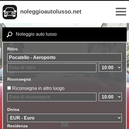
noleggioautolusso.net
Noleggio auto lusso
Ritiro
Riconsegna
Riconsegna in altro luogo
Divisa
Residenza