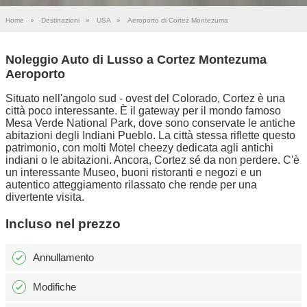
Home
»
Destinazioni
»
USA
»
Aeroporto di Cortez Montezuma
Noleggio Auto di Lusso a Cortez Montezuma
Aeroporto
Situato nell'angolo sud - ovest del Colorado, Cortez è una
città poco interessante. È il gateway per il mondo famoso
Mesa Verde National Park, dove sono conservate le antiche
abitazioni degli Indiani Pueblo. La città stessa riflette questo
patrimonio, con molti Motel cheezy dedicata agli antichi
indiani o le abitazioni. Ancora, Cortez sé da non perdere. C'è
un interessante Museo, buoni ristoranti e negozi e un
autentico atteggiamento rilassato che rende per una
divertente visita.
Incluso nel prezzo
Annullamento
Modifiche