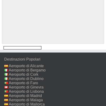
Destinazioni Popolari
Aeroporto di Alicante
Aeroporto di Bergamo
Aeroporto di Cork
Aeroporto di Dublino
Aeroporto di Faro
Aeroporto di Ginevra
Aeroporto di Lisbona
Aeroporto di Madrid
Aeroporto di Malaga
Aeroporto di Mallorca