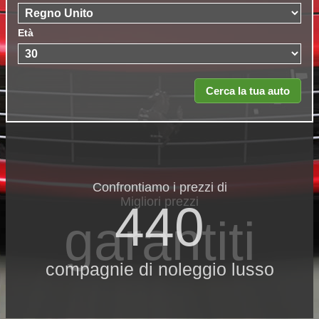
Età
Confrontiamo i prezzi di
Migliori prezzi
440
garantiti
compagnie di noleggio lusso