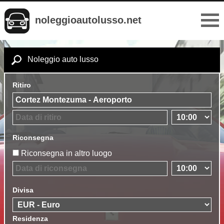
noleggioautolusso.net
Noleggio auto lusso
Ritiro
Riconsegna
Riconsegna in altro luogo
Divisa
Residenza