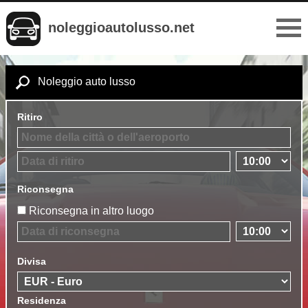
noleggioautolusso.net
Noleggio auto lusso
Ritiro
Riconsegna
Riconsegna in altro luogo
Divisa
Residenza