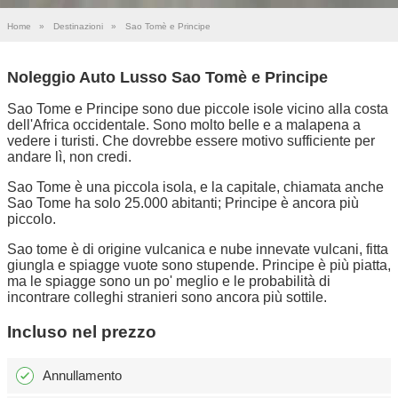
Home
»
Destinazioni
»
Sao Tomè e Principe
Noleggio Auto Lusso Sao Tomè e Principe
Sao Tome e Principe sono due piccole isole vicino alla costa
dell'Africa occidentale. Sono molto belle e a malapena a
vedere i turisti. Che dovrebbe essere motivo sufficiente per
andare lì, non credi.
Sao Tome è una piccola isola, e la capitale, chiamata anche
Sao Tome ha solo 25.000 abitanti; Principe è ancora più
piccolo.
Sao tome è di origine vulcanica e nube innevate vulcani, fitta
giungla e spiagge vuote sono stupende. Principe è più piatta,
ma le spiagge sono un po' meglio e le probabilità di
incontrare colleghi stranieri sono ancora più sottile.
Incluso nel prezzo
Annullamento