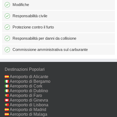
Modifiche
Responsabilità civile
Protezione contro il furto
Responsabilità per danni da collisione
Commissione amministrativa sul carburante
Destinazioni Popolari
Aeroporto di Alicante
Aeroporto di Bergamo
Aeroporto di Cork
Aeroporto di Dublino
Aeroporto di Faro
Aeroporto di Ginevra
Aeroporto di Lisbona
Aeroporto di Madrid
Aeroporto di Malaga