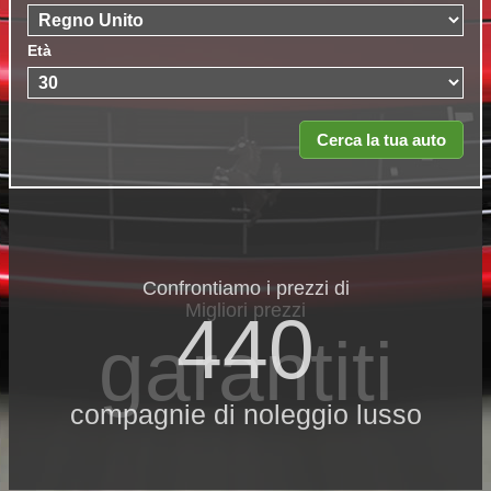
Età
Confrontiamo i prezzi di
Migliori prezzi
440
garantiti
compagnie di noleggio lusso