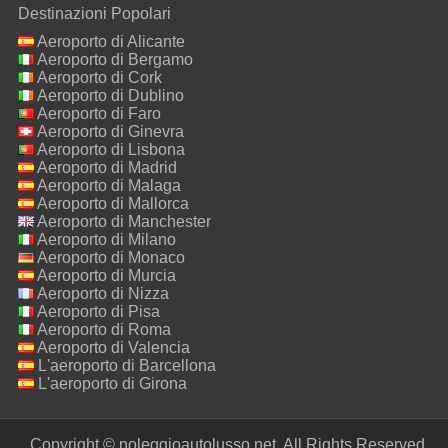
Destinazioni Popolari
Aeroporto di Alicante
Aeroporto di Bergamo
Aeroporto di Cork
Aeroporto di Dublino
Aeroporto di Faro
Aeroporto di Ginevra
Aeroporto di Lisbona
Aeroporto di Madrid
Aeroporto di Malaga
Aeroporto di Mallorca
Aeroporto di Manchester
Aeroporto di Milano
Malpensa
Aeroporto di Monaco
Aeroporto di Murcia
Aeroporto di Nizza
Aeroporto di Pisa
Aeroporto di Roma
Fiumicino
Aeroporto di Valencia
L'aeroporto di Barcellona
L'aeroporto di Girona
Copyright © noleggioautolusso.net. All Rights Reserved.‎