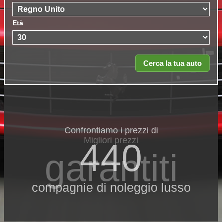
Età
Confrontiamo i prezzi di
Migliori prezzi
440
garantiti
compagnie di noleggio lusso