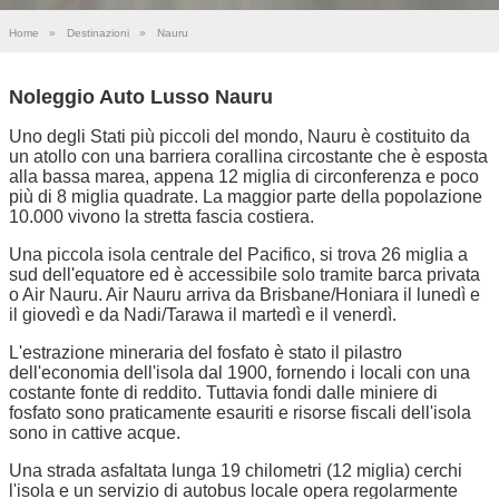
Home
»
Destinazioni
»
Nauru
Noleggio Auto Lusso Nauru
Uno degli Stati più piccoli del mondo, Nauru è costituito da
un atollo con una barriera corallina circostante che è esposta
alla bassa marea, appena 12 miglia di circonferenza e poco
più di 8 miglia quadrate. La maggior parte della popolazione
10.000 vivono la stretta fascia costiera.
Una piccola isola centrale del Pacifico, si trova 26 miglia a
sud dell'equatore ed è accessibile solo tramite barca privata
o Air Nauru. Air Nauru arriva da Brisbane/Honiara il lunedì e
il giovedì e da Nadi/Tarawa il martedì e il venerdì.
L'estrazione mineraria del fosfato è stato il pilastro
dell'economia dell'isola dal 1900, fornendo i locali con una
costante fonte di reddito. Tuttavia fondi dalle miniere di
fosfato sono praticamente esauriti e risorse fiscali dell'isola
sono in cattive acque.
Una strada asfaltata lunga 19 chilometri (12 miglia) cerchi
l'isola e un servizio di autobus locale opera regolarmente