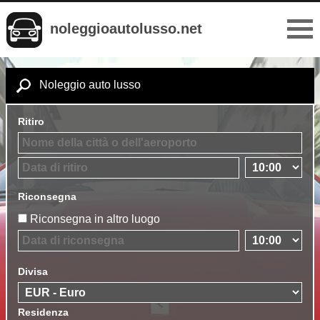
noleggioautolusso.net
Noleggio auto lusso
Ritiro
Riconsegna
Riconsegna in altro luogo
Divisa
Residenza