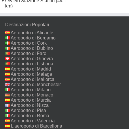
Orvieto Stazione Station
(44,1
km)
Destinazioni Popolari
Aeroporto di Alicante
Aeroporto di Bergamo
Aeroporto di Cork
Aeroporto di Dublino
Aeroporto di Faro
Aeroporto di Ginevra
Aeroporto di Lisbona
Aeroporto di Madrid
Aeroporto di Malaga
Aeroporto di Mallorca
Aeroporto di Manchester
Aeroporto di Milano
Malpensa
Aeroporto di Monaco
Aeroporto di Murcia
Aeroporto di Nizza
Aeroporto di Pisa
Aeroporto di Roma
Fiumicino
Aeroporto di Valencia
L'aeroporto di Barcellona