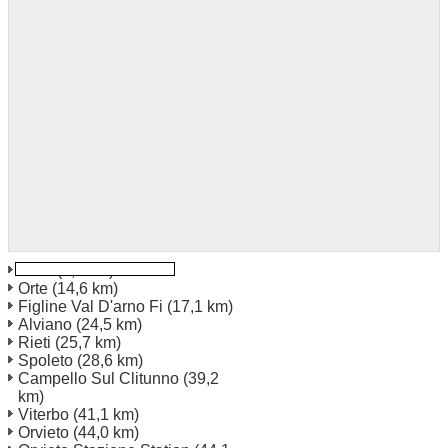
Terni
(9,2 km)
Orte
(14,6 km)
Figline Val D'arno Fi
(17,1 km)
Alviano
(24,5 km)
Rieti
(25,7 km)
Spoleto
(28,6 km)
Campello Sul Clitunno
(39,2
km)
Viterbo
(41,1 km)
Orvieto
(44,0 km)