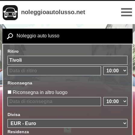
noleggioautolusso.net
Noleggio auto lusso
Ritiro
Riconsegna
Riconsegna in altro luogo
Divisa
Residenza