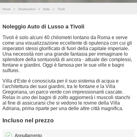
Home
»
Destinazioni
»
Italia
»
Tivoli
Noleggio Auto di Lusso a Tivoli
Tivoli è solo alcuni 40 chilometri lontano da Roma e serve
come una visualizzazione eccellente di opulenza con cui gli
imperatori stessi glorificato di fuori della capitale imperiale.
Una necessità non una grande fantasia per immaginare lo
splendore della sontuosità di ancora - attuale dei complessi,
fontane e giardini. Oggi è famosa per le sue ville e bagni
sulfurei.
Villa d'Este è conosciuta per il suo sistema di acqua e
l'architettura dei suoi giardini, tra le fontane e la Villa
Gregoriana, un parco verde con impressionanti cascate.
Relax in uno dei bagni di zolfo aggiornerà i muscoli stanchi
al fine di assicurarsi che si vedono le rovine della Villa
Adriana, prima riparte per una delle altre città magnifica.
Incluso nel prezzo
Annullamento