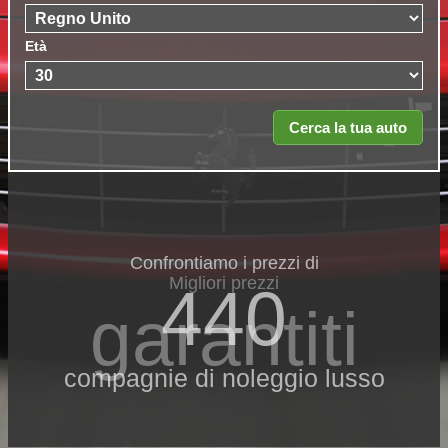
Età
Confrontiamo i prezzi di
Migliori prezzi
440
garantiti
compagnie di noleggio lusso