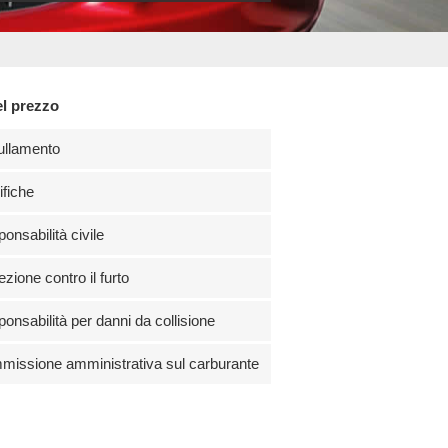
el prezzo
ullamento
fiche
onsabilità civile
ezione contro il furto
onsabilità per danni da collisione
issione amministrativa sul carburante