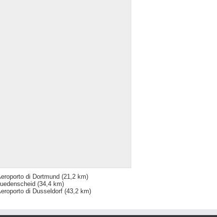
eroporto di Dortmund
(21,2 km)
uedenscheid
(34,4 km)
eroporto di Dusseldorf
(43,2 km)