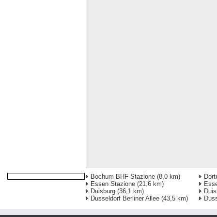
Bochum BHF Stazione
(8,0 km)
Dort
Essen Stazione
(21,6 km)
Ess
Duisburg
(36,1 km)
Duis
Dusseldorf Berliner Allee
(43,5 km)
Duss