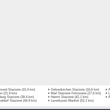
mund Stazione
(10,4 km)
Gelsenkirchen Stazione
(16,6 km)
A
en
(21,9 km)
Marl Stazione Ferroviaria
(27,6 km)
L
burg Stazione
(38,4 km)
Hamm Stazione
(42,1 km)
A
eldorf Stazione
(44,9 km)
Leverkusen Manfort
(52,1 km)