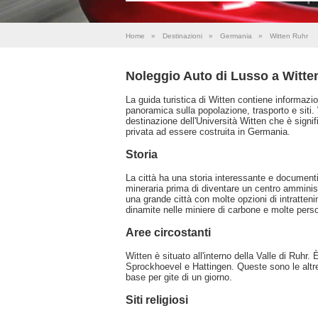
Home
»
Destinazioni
»
Germania
»
Witten Ruhr
Noleggio Auto di Lusso a Witte
La guida turistica di Witten contiene informazio
panoramica sulla popolazione, trasporto e siti. 
destinazione dell'Università Witten che è signif
privata ad essere costruita in Germania.
Storia
La città ha una storia interessante e documenti 
mineraria prima di diventare un centro amminis
una grande città con molte opzioni di intratteni
dinamite nelle miniere di carbone e molte pers
Aree circostanti
Witten è situato all'interno della Valle di Ruh
Sprockhoevel e Hattingen. Queste sono le altr
base per gite di un giorno.
Siti religiosi