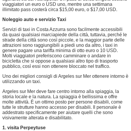
viaggiatori un euro o USD uno, mentre una settimana
illimitato pass costerà circa $15,00 euro, o $17,00 USD.
Noleggio auto e servizio Taxi
Servizi di taxi in Costa Azzurra sono facilmente accessibili
da quasi qualsiasi marciapiede della città, tuttavia, perché le
strade della città sono così piccole, e la maggior parte delle
attrazioni sono raggiungibili a piedi uno da altro, i taxi in
genere pagare una tariffa minima di otto euro o 10 USD.
Molti viaggiatori preferiscono camminare o andare in
bicicletta che si oppose a qualsiasi altro tipo di trasporto
pubblico, così essi non ottenere bloccato nel traffico.
Uno dei migliori consigli di Argeles sur Mer ottenere intorno è
utilizzando un taxi.
Argeles sur Mer deve fare centro intorno alla spiaggia, la
storia locale e la natura. La spiaggia è bellissima e offre
molte attività. È un ottimo posto per persone disabili, come
tutte le strutture hanno accesso per disabili. Il personale è
addestrato specificamente per aiutare quelli che sono
visivamente alterata e disabilitato.
1. visita Perpeytuse