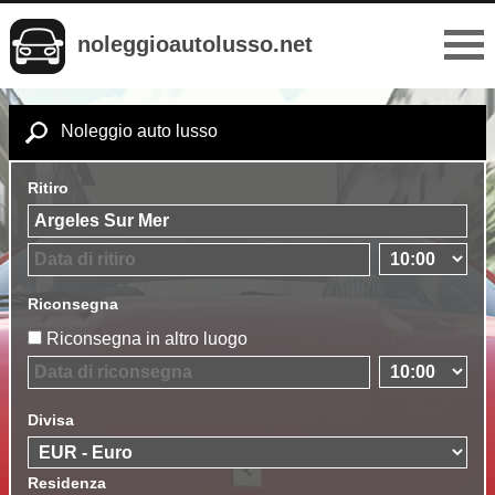
noleggioautolusso.net
Noleggio auto lusso
Ritiro
Riconsegna
Riconsegna in altro luogo
Divisa
Residenza