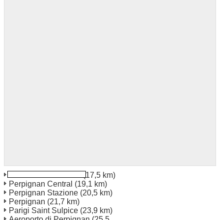
Canet En Roussillon
(17,5 km)
Perpignan Central
(19,1 km)
Perpignan Stazione
(20,5 km)
Perpignan
(21,7 km)
Parigi Saint Sulpice
(23,9 km)
Aeroporto di Perpignan
(25,5