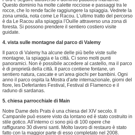
Questo dominio ha molte calette rocciose e passaggi tra le
rocce, che lo rende facile raggiungere la spiaggia. Vedrete la
zona umida, nota come Le Racou. L'ultimo tratto del percorso
è da Le Racou alla spiaggia l'Ouille attraverso una zona di
foresta. Si possono prendere il sentiero costiero visite
guidate.
4. vista sulle montagne dal parco di Valemy
Il parco di Valemy ha alcune delle più belle viste sulle
montagne, la spiaggia e la città. Ci sono molti punti
panoramici. Non è possibile accedere al castello, ma il parco
è di proprietà della città. Il parco contiene fontane, un
sentiero natura, cascate e un'area giochi per bambini. Ogni
anno il parco ospita la Mostra d'arte internazionale, giorni del
fiore, les Deferlantes Festival, Festival di Flamenco e il
raduno di sardanas.
5. chiesa parrocchiale di Main
Notre Dame dels Prats è una chiesa del XIV secolo. Il
Campanile può essere visto da lontano ed è stato costruito in
stile gotico. All'interno ci sono più di 100 opere che
raffigurano 30 diversi santi. Molto lavoro di restauro è stato
fatto con la maggior parte di esso completato nel 2008.