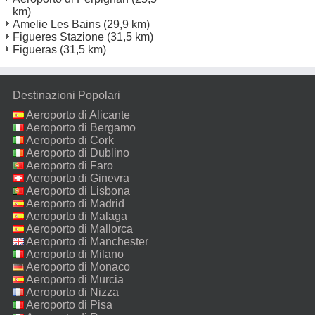
km)
Amelie Les Bains
(29,9 km)
Figueres Stazione
(31,5 km)
Figueras
(31,5 km)
Destinazioni Popolari
Aeroporto di Alicante
Aeroporto di Bergamo
Aeroporto di Cork
Aeroporto di Dublino
Aeroporto di Faro
Aeroporto di Ginevra
Aeroporto di Lisbona
Aeroporto di Madrid
Aeroporto di Malaga
Aeroporto di Mallorca
Aeroporto di Manchester
Aeroporto di Milano
Malpensa
Aeroporto di Monaco
Aeroporto di Murcia
Aeroporto di Nizza
Aeroporto di Pisa