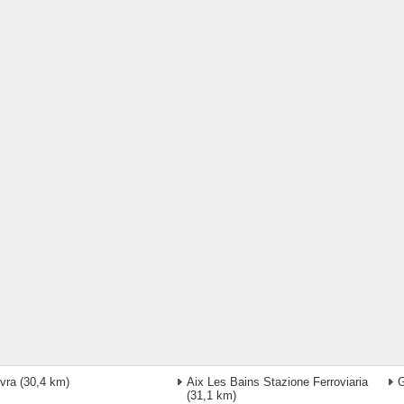
vra
(30,4 km)
Aix Les Bains Stazione Ferroviaria
G
(31,1 km)