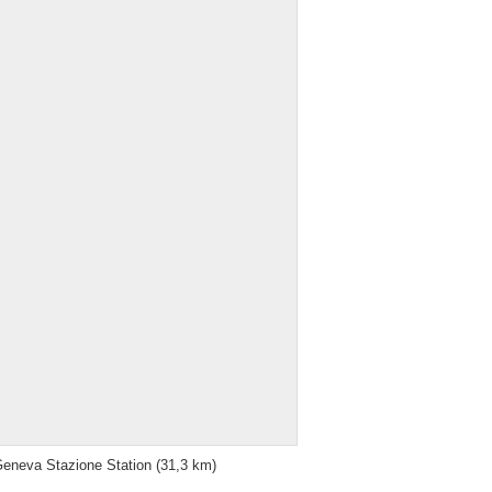
eneva Stazione Station
(31,3 km)