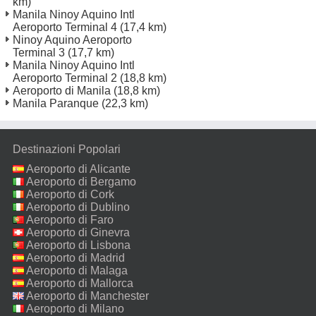
km)
Manila Ninoy Aquino Intl
Aeroporto Terminal 4
(17,4 km)
Ninoy Aquino Aeroporto
Terminal 3
(17,7 km)
Manila Ninoy Aquino Intl
Aeroporto Terminal 2
(18,8 km)
Aeroporto di Manila
(18,8 km)
Manila Paranque
(22,3 km)
Destinazioni Popolari
Aeroporto di Alicante
Aeroporto di Bergamo
Aeroporto di Cork
Aeroporto di Dublino
Aeroporto di Faro
Aeroporto di Ginevra
Aeroporto di Lisbona
Aeroporto di Madrid
Aeroporto di Malaga
Aeroporto di Mallorca
Aeroporto di Manchester
Aeroporto di Milano