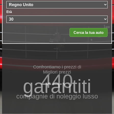
Età
Confrontiamo i prezzi di
Migliori prezzi
440
garantiti
compagnie di noleggio lusso