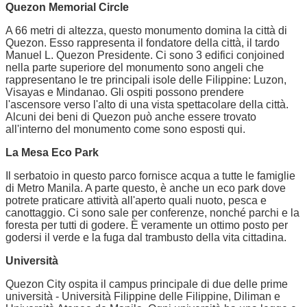
Quezon Memorial Circle
A 66 metri di altezza, questo monumento domina la città di
Quezon. Esso rappresenta il fondatore della città, il tardo
Manuel L. Quezon Presidente. Ci sono 3 edifici conjoined
nella parte superiore del monumento sono angeli che
rappresentano le tre principali isole delle Filippine: Luzon,
Visayas e Mindanao. Gli ospiti possono prendere
l'ascensore verso l'alto di una vista spettacolare della città.
Alcuni dei beni di Quezon può anche essere trovato
all'interno del monumento come sono esposti qui.
La Mesa Eco Park
Il serbatoio in questo parco fornisce acqua a tutte le famiglie
di Metro Manila. A parte questo, è anche un eco park dove
potrete praticare attività all'aperto quali nuoto, pesca e
canottaggio. Ci sono sale per conferenze, nonché parchi e la
foresta per tutti di godere. È veramente un ottimo posto per
godersi il verde e la fuga dal trambusto della vita cittadina.
Università
Quezon City ospita il campus principale di due delle prime
università - Università Filippine delle Filippine, Diliman e