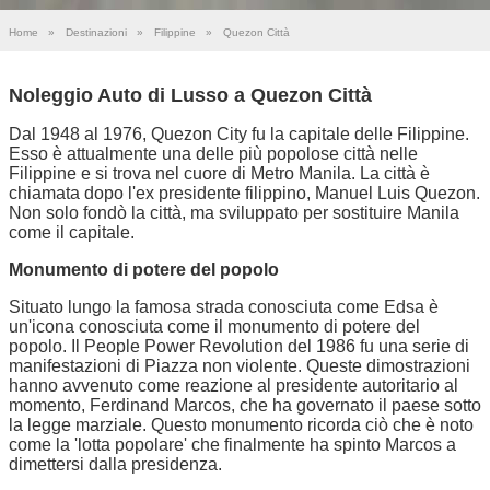
Home
»
Destinazioni
»
Filippine
»
Quezon Città
Noleggio Auto di Lusso a Quezon Città
Dal 1948 al 1976, Quezon City fu la capitale delle Filippine.
Esso è attualmente una delle più popolose città nelle
Filippine e si trova nel cuore di Metro Manila. La città è
chiamata dopo l'ex presidente filippino, Manuel Luis Quezon.
Non solo fondò la città, ma sviluppato per sostituire Manila
come il capitale.
Monumento di potere del popolo
Situato lungo la famosa strada conosciuta come Edsa è
un'icona conosciuta come il monumento di potere del
popolo. Il People Power Revolution del 1986 fu una serie di
manifestazioni di Piazza non violente. Queste dimostrazioni
hanno avvenuto come reazione al presidente autoritario al
momento, Ferdinand Marcos, che ha governato il paese sotto
la legge marziale. Questo monumento ricorda ciò che è noto
come la 'lotta popolare' che finalmente ha spinto Marcos a
dimettersi dalla presidenza.