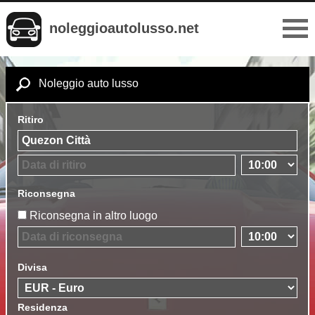
noleggioautolusso.net
Noleggio auto lusso
Ritiro
Riconsegna
Riconsegna in altro luogo
Divisa
Residenza