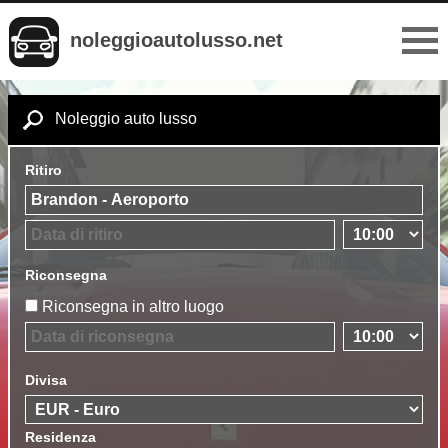
noleggioautolusso.net
Noleggio auto lusso
Ritiro
Riconsegna
Riconsegna in altro luogo
Divisa
Residenza