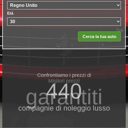
Età
Confrontiamo i prezzi di
Migliori prezzi
440
garantiti
compagnie di noleggio lusso